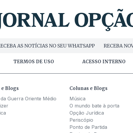
ECEBA AS NOTÍCIAS NO SEU WHATSAPP
RECEBA NOV
TERMOS DE USO
ACESSO INTERNO
 e Blogs
Colunas e Blogs
 da Guerra Oriente Médio
Música
izer
O mundo bate à porta
ica
Opção Jurídica
Periscópio
Ponto de Partida