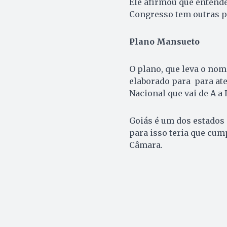
Ele afirmou que entend
Congresso tem outras p
Plano Mansueto
O plano, que leva o nom
elaborado para para ate
Nacional que vai de A a 
Goiás é um dos estados 
para isso teria que cu
Câmara.