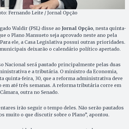
oto: Fernando Leite / Jornal Opção
gado Waldir (PSL) disse ao
Jornal Opção
, nesta quinta-
r que o Plano Mansueto seja aprovado neste ano pela
ara ele, a Casa Legislativa possui outras prioridades.
 municipais deixarão o calendário político apertado.
so Nacional será pautado principalmente pelas duas
inistrativa e a tributária. O ministro da Economia,
a quinta-feira, 30, que a reforma administrativa deve
 em até três semanas. A reforma tributária corre em
Câmara, outra no Senado.
ntares irão seguir o tempo deles. Não serão pautados
 muito o que discutir sobre o Plano”, apontou.