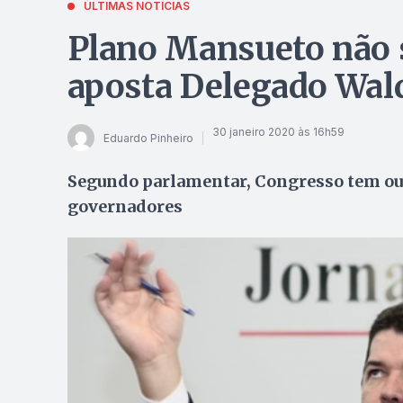
ÚLTIMAS NOTÍCIAS
Plano Mansueto não 
aposta Delegado Wal
30 janeiro 2020 às 16h59
Eduardo Pinheiro
Segundo parlamentar, Congresso tem out
governadores