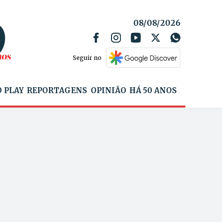
08/08/2026
Seguir no
 PLAY
REPORTAGENS
OPINIÃO
HÁ 50 ANOS