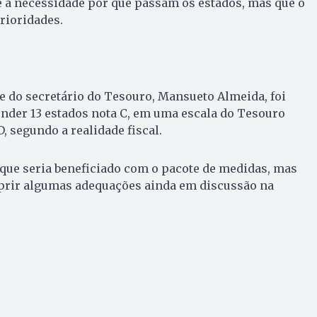
e a necessidade por que passam os estados, mas que o
rioridades.
e do secretário do Tesouro, Mansueto Almeida, foi
nder 13 estados nota C, em uma escala do Tesouro
D, segundo a realidade fiscal.
que seria beneficiado com o pacote de medidas, mas
mprir algumas adequações ainda em discussão na