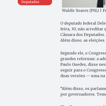
Deputados
Waldir Soares (PSL) | F
O deputado federal Dele
feira, 30, não acredita
Câmara dos Deputados. P
Além disso. as eleições
Segundo ele, o Congres
grandes reformas: a adm
Paulo Guedes, disse nest
seguir para o Congresso
duas versões — uma na 
“Além disso, os parlame
por governadores. Temos