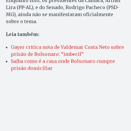
Enquanto isso, os presidentes da Câmara, Arthur
Lira (PP-AL), e do Senado, Rodrigo Pacheco (PSD-
MG), ainda não se manifestaram oficialmente
sobre o tema.
Leia também:
Gayer critica nota de Valdemar Costa Neto sobre
prisão de Bolsonaro: “imbecil”
Saiba como é a casa onde Bolsonaro cumpre
prisão domiciliar