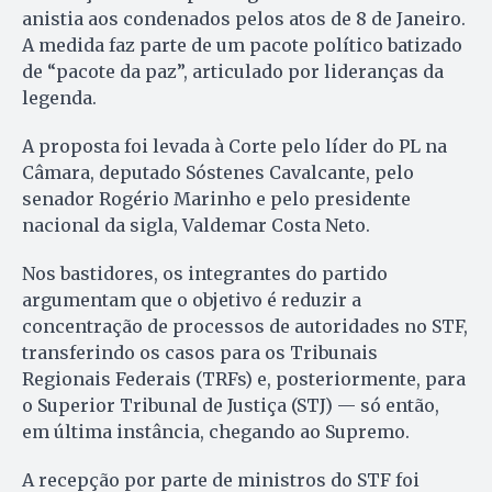
anistia aos condenados pelos atos de 8 de Janeiro.
A medida faz parte de um pacote político batizado
de “pacote da paz”, articulado por lideranças da
legenda.
A proposta foi levada à Corte pelo líder do PL na
Câmara, deputado Sóstenes Cavalcante, pelo
senador Rogério Marinho e pelo presidente
nacional da sigla, Valdemar Costa Neto.
Nos bastidores, os integrantes do partido
argumentam que o objetivo é reduzir a
concentração de processos de autoridades no STF,
transferindo os casos para os Tribunais
Regionais Federais (TRFs) e, posteriormente, para
o Superior Tribunal de Justiça (STJ) — só então,
em última instância, chegando ao Supremo.
A recepção por parte de ministros do STF foi