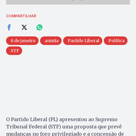
COMPARTILHAR
8 de janeiro
anistia
Partido Liberal
Política
STF
O Partido Liberal (PL) apresentou ao Supremo
Tribunal Federal (STF) uma proposta que prevê
mudanças no foro privilegiado e a concessão de