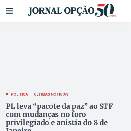
POLÍTICA
ÚLTIMAS NOTÍCIAS
PL leva “pacote da paz” ao STF
com mudanças no foro
privilegiado e anistia do 8 de
Janeiro