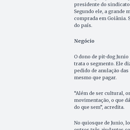
presidente do sindicato
Segundo ele, a grande 
comprada em Goiânia. S
do país.
Negócio
O dono de pit-dog Juni
trata o segmento. Ele di
pedido de anulação das 
mesmo que pagar.
“Além de ser cultural, 
movimentação, o que dá
do que sem”, acredita.
No quiosque de Junio, l
outros três ajudantes c