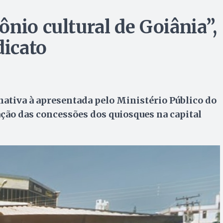
nio cultural de Goiânia”,
dicato
nativa à apresentada pelo Ministério Público do
ção das concessões dos quiosques na capital