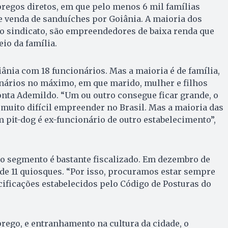
regos diretos, em que pelo menos 6 mil famílias
 venda de sanduíches por Goiânia. A maioria dos
o sindicato, são empreendedores de baixa renda que
io da família.
nia com 18 funcionários. Mas a maioria é de família,
onários no máximo, em que marido, mulher e filhos
onta Ademildo. “Um ou outro consegue ficar grande, o
 muito difícil empreender no Brasil. Mas a maioria das
pit-dog é ex-funcionário de outro estabelecimento”,
 o segmento é bastante fiscalizado. Em dezembro de
de 11 quiosques. “Por isso, procuramos estar sempre
ecificações estabelecidos pelo Código de Posturas do
rego, e entranhamento na cultura da cidade, o