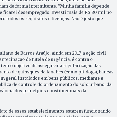
ham de forma intermitente. “Minha família depende
e ficarei desempregado. Investi mais de R$ 80 mil no
o todos os requisitos e licenças. Não é justo que
liano de Barros Araújo, ainda em 2017, a ação civil
ntecipação de tutela de urgência, é contra o
 tem o objetivo de assegurar a regularização das
ento de quiosques de lanches (como pit-dogs), bancas
em geral instalados em bens públicos, mediante a
pública de controle do ordenamento do solo urbano, da
vância dos princípios constitucionais da
fato de esses estabelecimentos estarem funcionando