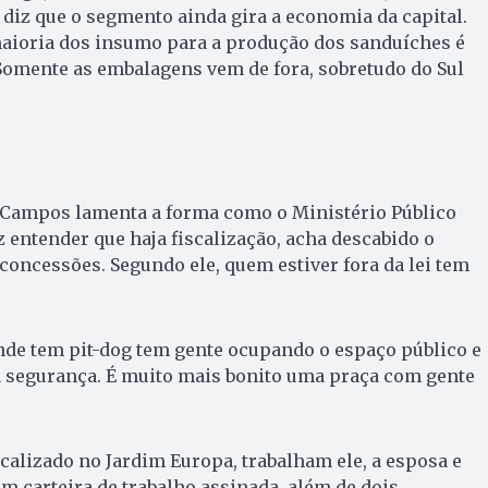
 diz que o segmento ainda gira a economia da capital.
maioria dos insumo para a produção dos sanduíches é
omente as embalagens vem de fora, sobretudo do Sul
o Campos lamenta a forma como o Ministério Público
z entender que haja fiscalização, acha descabido o
concessões. Segundo ele, quem estiver fora da lei tem
onde tem pit-dog tem gente ocupando o espaço público e
 segurança. É muito mais bonito uma praça com gente
ocalizado no Jardim Europa, trabalham ele, a esposa e
om carteira de trabalho assinada, além de dois