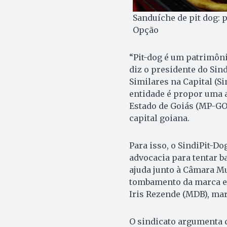
Sanduíche de pit dog: 
Opção
“Pit-dog é um patrimôni
diz o presidente do Sin
Similares na Capital (Si
entidade é propor uma a
Estado de Goiás (MP-GO
capital goiana.
Para isso, o SindiPit-Do
advocacia para tentar ba
ajuda junto à Câmara Mu
tombamento da marca em
Iris Rezende (MDB), mar
O sindicato argumenta q