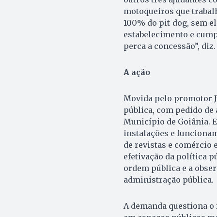
motoqueiros que trabal
100% do pit-dog, sem el
estabelecimento e cumpr
perca a concessão”, diz.
A ação
Movida pelo promotor Ju
pública, com pedido de a
Município de Goiânia. E
instalações e funcionam
de revistas e comércio 
efetivação da política 
ordem pública e a obser
administração pública.
A demanda questiona o 