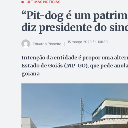
ÚLTIMAS NOTÍCIAS
“Pit-dog é um patrimô
diz presidente do sin
15 março 2020 às 10h33
Eduardo Pinheiro
Intenção da entidade é propor uma alter
Estado de Goiás (MP-GO), que pede anula
goiana