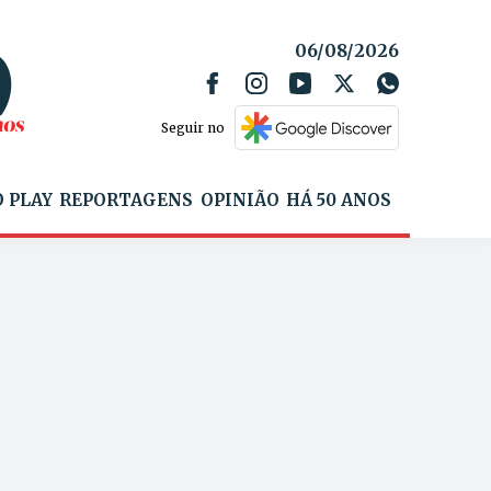
06/08/2026
Seguir no
 PLAY
REPORTAGENS
OPINIÃO
HÁ 50 ANOS