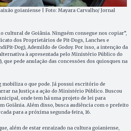
paixão goianiense | Foto: Mayara Carvalho/ Jornal
o cultural de Goiânia. Ninguém consegue nos copiar”,
dicato dos Proprietários de Pit-Dogs, Lanches e
ndiPit-Dog), Ademildo de Godoy. Por isso, a intenção da
lternativa à apresentada pelo Ministério Público do
), que pede anulação das concessões dos quiosques na
g mobiliza o que pode. Já possui escritório de
rrar na Justiça a ação do Ministério Público. Buscou
nicipal, onde tem há uma projeto de lei para
 Goiânia. Além disso, busca audiência com o prefeito
cada para a próxima segunda-feira, 16.
ue, além de estar enraizado na cultura goianiense,