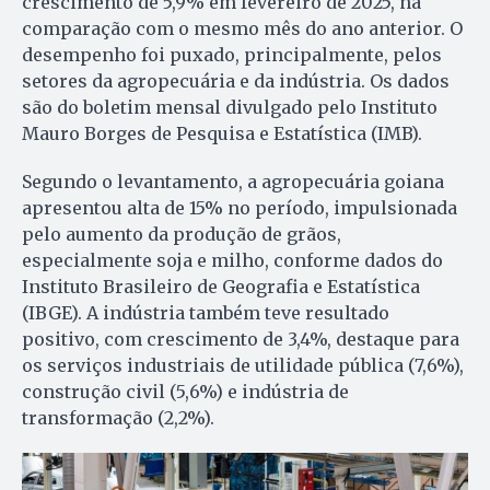
crescimento de 5,9% em fevereiro de 2025, na
comparação com o mesmo mês do ano anterior. O
desempenho foi puxado, principalmente, pelos
setores da agropecuária e da indústria. Os dados
são do boletim mensal divulgado pelo Instituto
Mauro Borges de Pesquisa e Estatística (IMB).
Segundo o levantamento, a agropecuária goiana
apresentou alta de 15% no período, impulsionada
pelo aumento da produção de grãos,
especialmente soja e milho, conforme dados do
Instituto Brasileiro de Geografia e Estatística
(IBGE). A indústria também teve resultado
positivo, com crescimento de 3,4%, destaque para
os serviços industriais de utilidade pública (7,6%),
construção civil (5,6%) e indústria de
transformação (2,2%).