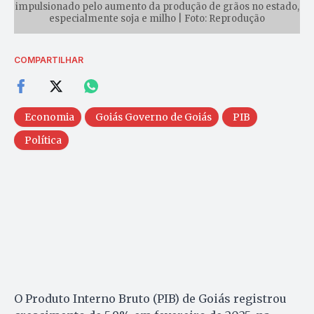
impulsionado pelo aumento da produção de grãos no estado,
especialmente soja e milho | Foto: Reprodução
COMPARTILHAR
Economia
Goiás Governo de Goiás
PIB
Política
O Produto Interno Bruto (PIB) de Goiás registrou