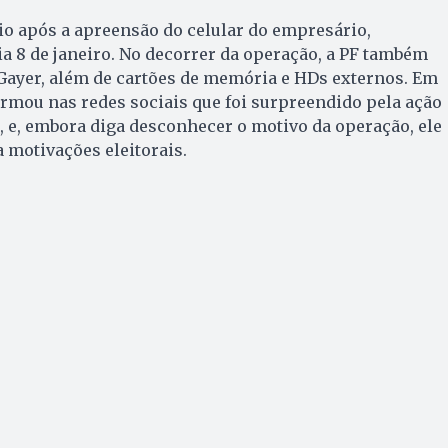
cio após a apreensão do celular do empresário,
ia 8 de janeiro. No decorrer da operação, a PF também
 Gayer, além de cartões de memória e HDs externos. Em
irmou nas redes sociais que foi surpreendido pela ação
, e, embora diga desconhecer o motivo da operação, ele
a motivações eleitorais.