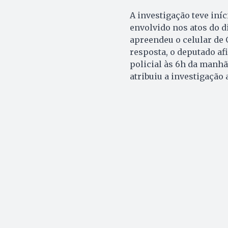
A investigação teve iní
envolvido nos atos do d
apreendeu o celular de
resposta, o deputado af
policial às 6h da manhã
atribuiu a investigação 