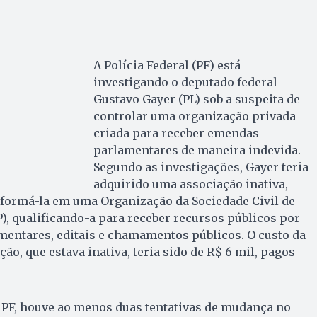
A Polícia Federal (PF) está
investigando o deputado federal
Gustavo Gayer (PL) sob a suspeita de
controlar uma organização privada
criada para receber emendas
parlamentares de maneira indevida.
Segundo as investigações, Gayer teria
adquirido uma associação inativa,
sformá-la em uma Organização da Sociedade Civil de
P), qualificando-a para receber recursos públicos por
entares, editais e chamamentos públicos. O custo da
ão, que estava inativa, teria sido de R$ 6 mil, pagos
 PF, houve ao menos duas tentativas de mudança no