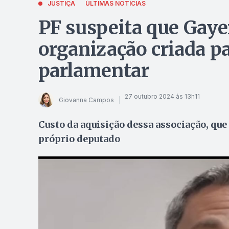
JUSTIÇA
ÚLTIMAS NOTÍCIAS
PF suspeita que Gaye
organização criada p
parlamentar
27 outubro 2024 às 13h11
Giovanna Campos
Custo da aquisição dessa associação, que 
próprio deputado