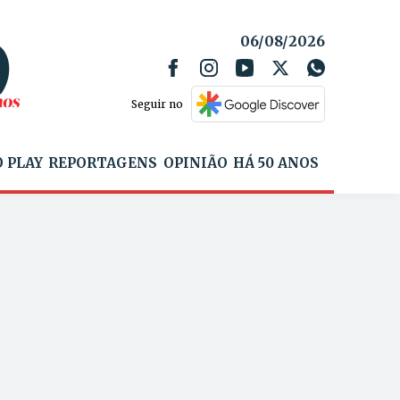
06/08/2026
Seguir no
 PLAY
REPORTAGENS
OPINIÃO
HÁ 50 ANOS