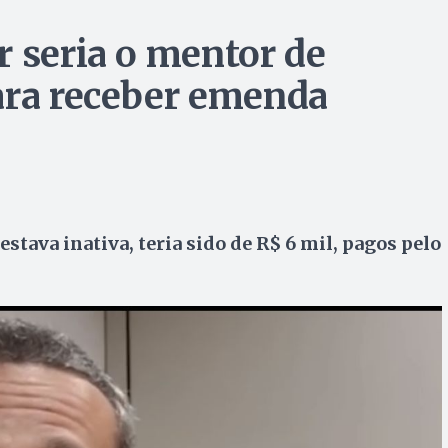
r seria o mentor de
ara receber emenda
estava inativa, teria sido de R$ 6 mil, pagos pelo