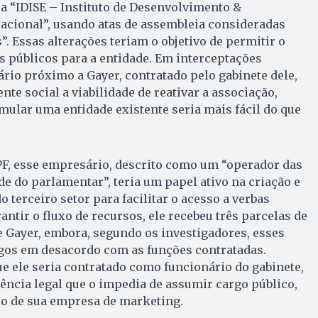
a “IDISE – Instituto de Desenvolvimento &
acional”, usando atas de assembleia consideradas
. Essas alterações teriam o objetivo de permitir o
 públicos para a entidade. Em interceptações
rio próximo a Gayer, contratado pelo gabinete dele,
te social a viabilidade de reativar a associação,
ular uma entidade existente seria mais fácil do que
PF, esse empresário, descrito como um “operador das
e do parlamentar”, teria um papel ativo na criação e
o terceiro setor para facilitar o acesso a verbas
ntir o fluxo de recursos, ele recebeu três parcelas de
e Gayer, embora, segundo os investigadores, esses
gos em desacordo com as funções contratadas.
 ele seria contratado como funcionário do gabinete,
ncia legal que o impedia de assumir cargo público,
o de sua empresa de marketing.