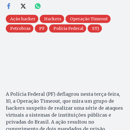
Ação hacker
Hackers
Operação Timeout
Petrobras
PF
Polícia Federal
STJ
A Polícia Federal (PF) deflagrou nesta terça-feira,
10, a Operação Timeout, que mira um grupo de
hackers suspeito de realizar uma série de ataques
virtuais a sistemas de instituições públicas e
privadas do Brasil. A ação resultou no
cumprimento de dois mandados de prisão