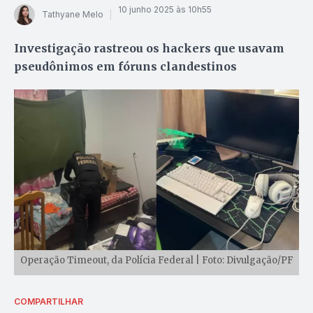
10 junho 2025 às 10h55
Tathyane Melo
Investigação rastreou os hackers que usavam
pseudônimos em fóruns clandestinos
Operação Timeout, da Polícia Federal | Foto: Divulgação/PF
COMPARTILHAR