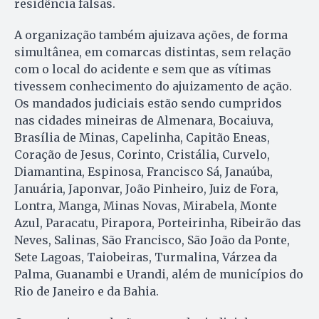
residência falsas.
A organização também ajuizava ações, de forma
simultânea, em comarcas distintas, sem relação
com o local do acidente e sem que as vítimas
tivessem conhecimento do ajuizamento de ação.
Os mandados judiciais estão sendo cumpridos
nas cidades mineiras de Almenara, Bocaiuva,
Brasília de Minas, Capelinha, Capitão Eneas,
Coração de Jesus, Corinto, Cristália, Curvelo,
Diamantina, Espinosa, Francisco Sá, Janaúba,
Januária, Japonvar, João Pinheiro, Juiz de Fora,
Lontra, Manga, Minas Novas, Mirabela, Monte
Azul, Paracatu, Pirapora, Porteirinha, Ribeirão das
Neves, Salinas, São Francisco, São João da Ponte,
Sete Lagoas, Taiobeiras, Turmalina, Várzea da
Palma, Guanambi e Urandi, além de municípios do
Rio de Janeiro e da Bahia.