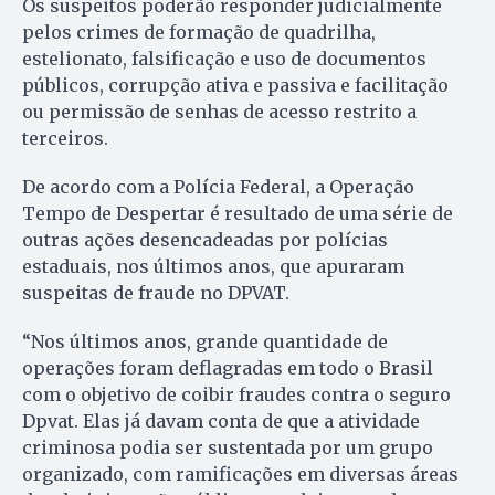
Os suspeitos poderão responder judicialmente
pelos crimes de formação de quadrilha,
estelionato, falsificação e uso de documentos
públicos, corrupção ativa e passiva e facilitação
ou permissão de senhas de acesso restrito a
terceiros.
De acordo com a Polícia Federal, a Operação
Tempo de Despertar é resultado de uma série de
outras ações desencadeadas por polícias
estaduais, nos últimos anos, que apuraram
suspeitas de fraude no DPVAT.
“Nos últimos anos, grande quantidade de
operações foram deflagradas em todo o Brasil
com o objetivo de coibir fraudes contra o seguro
Dpvat. Elas já davam conta de que a atividade
criminosa podia ser sustentada por um grupo
organizado, com ramificações em diversas áreas