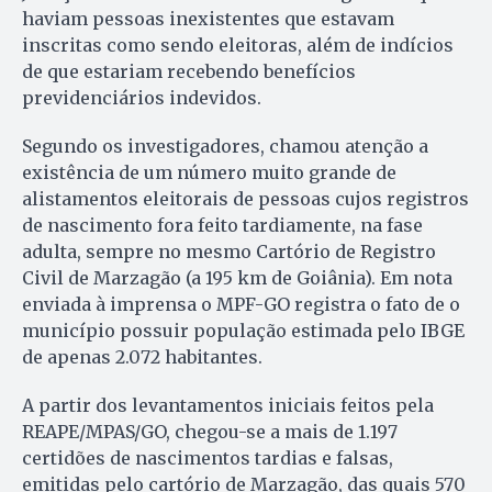
haviam pessoas inexistentes que estavam
inscritas como sendo eleitoras, além de indícios
de que estariam recebendo benefícios
previdenciários indevidos.
Segundo os investigadores, chamou atenção a
existência de um número muito grande de
alistamentos eleitorais de pessoas cujos registros
de nascimento fora feito tardiamente, na fase
adulta, sempre no mesmo Cartório de Registro
Civil de Marzagão (a 195 km de Goiânia). Em nota
enviada à imprensa o MPF-GO registra o fato de o
município possuir população estimada pelo IBGE
de apenas 2.072 habitantes.
A partir dos levantamentos iniciais feitos pela
REAPE/MPAS/GO, chegou-se a mais de 1.197
certidões de nascimentos tardias e falsas,
emitidas pelo cartório de Marzagão, das quais 570