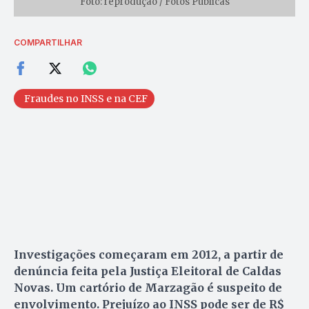
Foto: reprodução / Fotos Públicas
COMPARTILHAR
Fraudes no INSS e na CEF
Investigações começaram em 2012, a partir de
denúncia feita pela Justiça Eleitoral de Caldas
Novas. Um cartório de Marzagão é suspeito de
envolvimento. Prejuízo ao INSS pode ser de R$