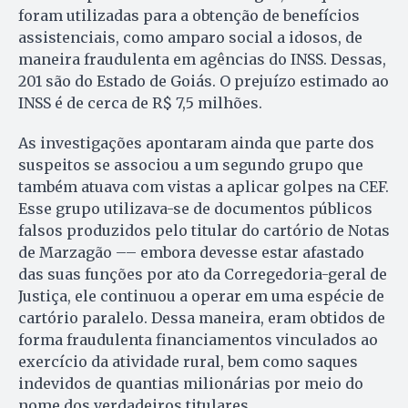
foram utilizadas para a obtenção de benefícios
assistenciais, como amparo social a idosos, de
maneira fraudulenta em agências do INSS. Dessas,
201 são do Estado de Goiás. O prejuízo estimado ao
INSS é de cerca de R$ 7,5 milhões.
As investigações apontaram ainda que parte dos
suspeitos se associou a um segundo grupo que
também atuava com vistas a aplicar golpes na CEF.
Esse grupo utilizava-se de documentos públicos
falsos produzidos pelo titular do cartório de Notas
de Marzagão –– embora devesse estar afastado
das suas funções por ato da Corregedoria-geral de
Justiça, ele continuou a operar em uma espécie de
cartório paralelo. Dessa maneira, eram obtidos de
forma fraudulenta financiamentos vinculados ao
exercício da atividade rural, bem como saques
indevidos de quantias milionárias por meio do
nome dos verdadeiros titulares.