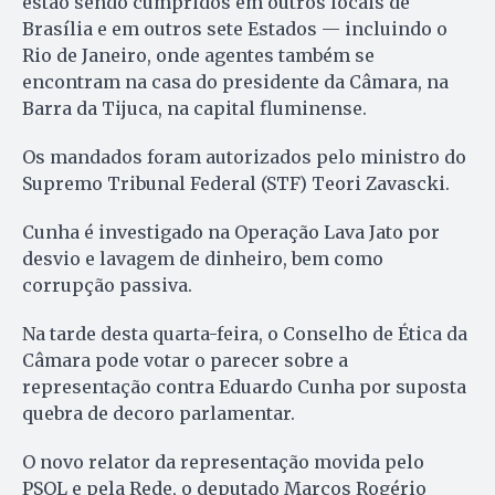
estão sendo cumpridos em outros locais de
Brasília e em outros sete Estados — incluindo o
Rio de Janeiro, onde agentes também se
encontram na casa do presidente da Câmara, na
Barra da Tijuca, na capital fluminense.
Os mandados foram autorizados pelo ministro do
Supremo Tribunal Federal (STF) Teori Zavascki.
Cunha é investigado na Operação Lava Jato por
desvio e lavagem de dinheiro, bem como
corrupção passiva.
Na tarde desta quarta-feira, o Conselho de Ética da
Câmara pode votar o parecer sobre a
representação contra Eduardo Cunha por suposta
quebra de decoro parlamentar.
O novo relator da representação movida pelo
PSOL e pela Rede, o deputado Marcos Rogério