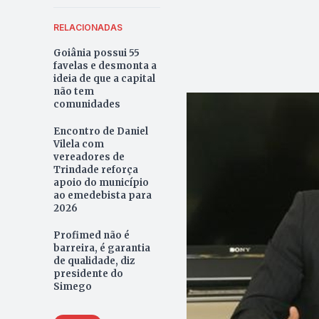
RELACIONADAS
Goiânia possui 55
favelas e desmonta a
ideia de que a capital
não tem
comunidades
Encontro de Daniel
Vilela com
vereadores de
Trindade reforça
apoio do município
ao emedebista para
2026
Profimed não é
barreira, é garantia
de qualidade, diz
presidente do
Simego