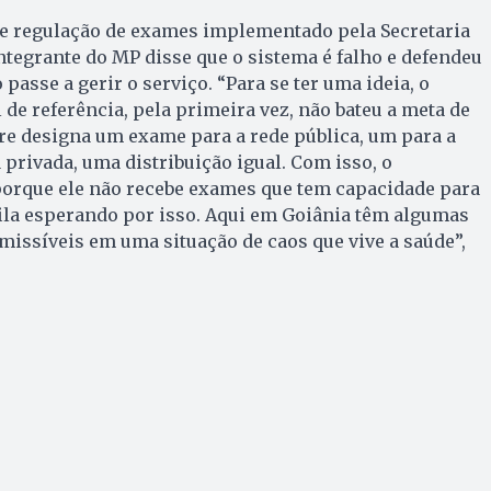
de regulação de exames implementado pela Secretaria
integrante do MP disse que o sistema é falho e defendeu
passe a gerir o serviço. “Para se ter uma ideia, o
 de referência, pela primeira vez, não bateu a meta de
re designa um exame para a rede pública, um para a
 privada, uma distribuição igual. Com isso, o
porque ele não recebe exames que tem capacidade para
fila esperando por isso. Aqui em Goiânia têm algumas
missíveis em uma situação de caos que vive a saúde”,