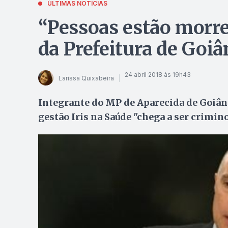
ÚLTIMAS NOTÍCIAS
“Pessoas estão morre
da Prefeitura de Goiâ
24 abril 2018 às 19h43
Larissa Quixabeira
Integrante do MP de Aparecida de Goiâni
gestão Iris na Saúde "chega a ser crimin