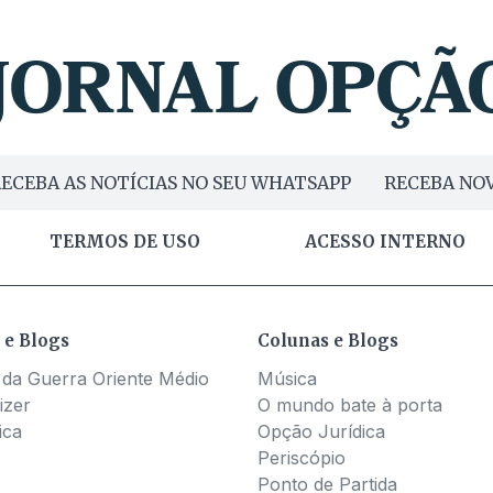
ECEBA AS NOTÍCIAS NO SEU WHATSAPP
RECEBA NOV
TERMOS DE USO
ACESSO INTERNO
 e Blogs
Colunas e Blogs
 da Guerra Oriente Médio
Música
izer
O mundo bate à porta
ica
Opção Jurídica
Periscópio
Ponto de Partida