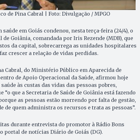
ico de Pina Cabral | Foto: Divulgação / MPGO
saúde em Goiás condenou, nesta terça-feira (24/4), o
l de Goiânia, comandada por Iris Rezende (MDB), que
stos da capital, sobrecarrega as unidades hospitalares
faz crescer a relação de vidas perdidas.
a Cabral, do Ministério Público em Aparecida de
 Centro de Apoio Operacional da Saúde, afirmou hoje
 saúde às custas das vidas das pessoas pobres,
e “o que a Secretaria de Saúde de Goiânia está fazendo
porque as pessoas estão morrendo por falta de gestão,
de de quem administra os recursos e trata as pessoas”.
itas durante entrevista do promotor à Rádio Bons
 portal de notícias Diário de Goiás (DG).