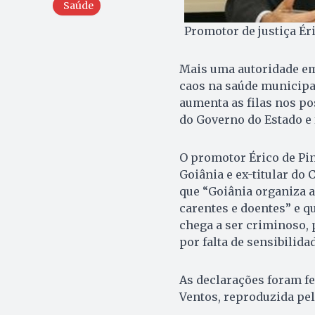
Saúde
Promotor de justiça Ér
Mais uma autoridade em 
caos na saúde municipa
aumenta as filas nos po
do Governo do Estado e 
O promotor Érico de Pin
Goiânia e ex-titular do
que “Goiânia organiza a
carentes e doentes” e qu
chega a ser criminoso, 
por falta de sensibilida
As declarações foram fe
Ventos, reproduzida pelo