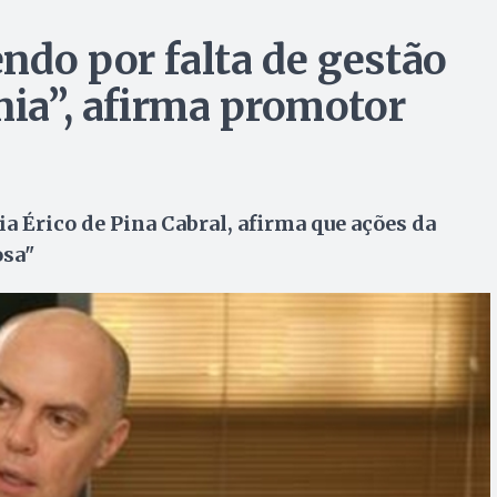
ndo por falta de gestão
nia”, afirma promotor
a Érico de Pina Cabral, afirma que ações da
osa"