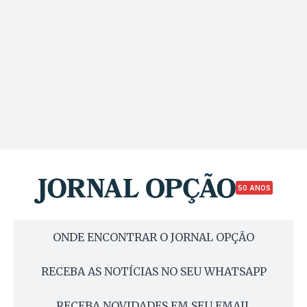
50 ANOS
ONDE ENCONTRAR O JORNAL OPÇÃO
RECEBA AS NOTÍCIAS NO SEU WHATSAPP
RECEBA NOVIDADES EM SEU EMAIL