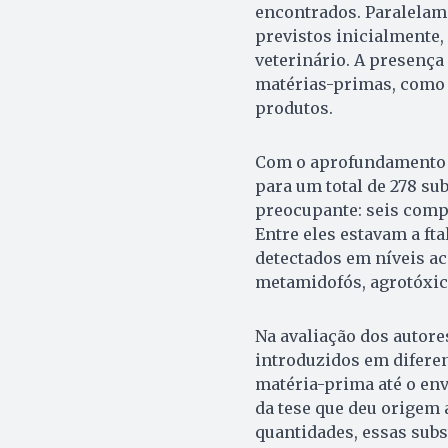
encontrados. Paralelame
previstos inicialmente,
veterinário. A presença
matérias-primas, como o
produtos.
Com o aprofundamento d
para um total de 278 su
preocupante: seis comp
Entre eles estavam a fta
detectados em níveis ac
metamidofós, agrotóxico
Na avaliação dos autore
introduzidos em diferen
matéria-prima até o env
da tese que deu origem
quantidades, essas subs