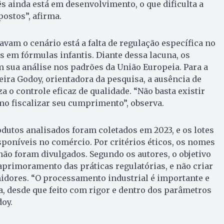
s ainda está em desenvolvimento, o que dificulta a
ostos”, afirma.
avam o cenário está a falta de regulação específica no
 em fórmulas infantis. Diante dessa lacuna, os
 sua análise nos padrões da União Europeia. Para a
ira Godoy, orientadora da pesquisa, a ausência de
a o controle eficaz de qualidade. “Não basta existir
mo fiscalizar seu cumprimento”, observa.
odutos analisados foram coletados em 2023, e os lotes
isponíveis no comércio. Por critérios éticos, os nomes
ão foram divulgados. Segundo os autores, o objetivo
aprimoramento das práticas regulatórias, e não criar
idores. “O processamento industrial é importante e
, desde que feito com rigor e dentro dos parâmetros
oy.