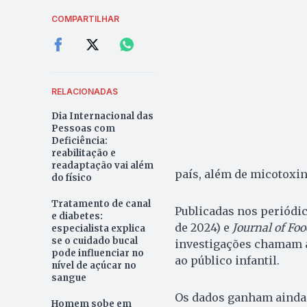
COMPARTILHAR
RELACIONADAS
Dia Internacional das
Pessoas com
Deficiência:
reabilitação e
readaptação vai além
país, além de micotoxin
do físico
Tratamento de canal
Publicadas nos periódi
e diabetes:
de 2024) e
Journal of Fo
especialista explica
se o cuidado bucal
investigações chamam a
pode influenciar no
ao público infantil.
nível de açúcar no
sangue
Os dados ganham ainda 
Homem sobe em