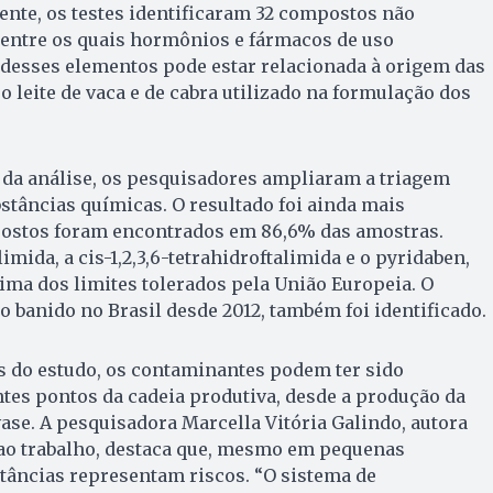
nte, os testes identificaram 32 compostos não
 entre os quais hormônios e fármacos de uso
 desses elementos pode estar relacionada à origem das
 leite de vaca e de cabra utilizado na formulação dos
a análise, os pesquisadores ampliaram a triagem
bstâncias químicas. O resultado foi ainda mais
ostos foram encontrados em 86,6% das amostras.
limida, a cis-1,2,3,6-tetrahidroftalimida e o pyridaben,
ima dos limites tolerados pela União Europeia. O
 banido no Brasil desde 2012, também foi identificado.
s do estudo, os contaminantes podem ter sido
tes pontos da cadeia produtiva, desde a produção da
ase. A pesquisadora Marcella Vitória Galindo, autora
 ao trabalho, destaca que, mesmo em pequenas
tâncias representam riscos. “O sistema de