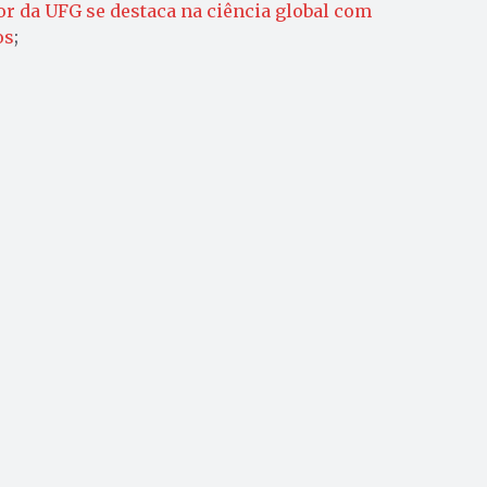
r da UFG se destaca na ciência global com
os
;