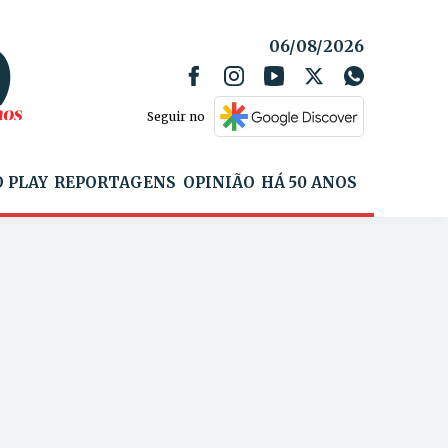
06/08/2026
Seguir no
 PLAY
REPORTAGENS
OPINIÃO
HÁ 50 ANOS