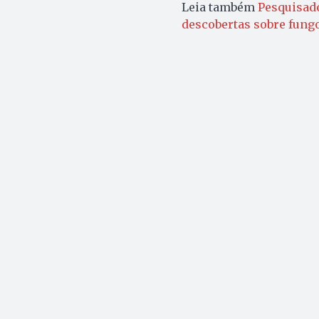
Leia também
Pesquisado
descobertas sobre fung