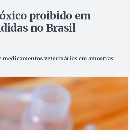
tóxico proibido em
didas no Brasil
 e medicamentos veterinários em amostras