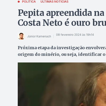
POLÍTICA
ÚLTIMAS NOTÍCIAS
Pepita apreendida na
Costa Neto é ouro bru
08 fevereiro 2024 às 19h14
Júnior Kamenach
Próxima etapa da investigação envolverá
origem do minério, ou seja, identificar o