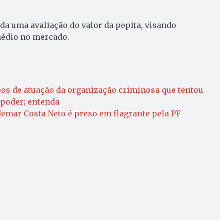
ada uma avaliação do valor da pepita, visando
édio no mercado.
eos de atuação da organização criminosa que tentou
poder; entenda
demar Costa Neto é preso em flagrante pela PF