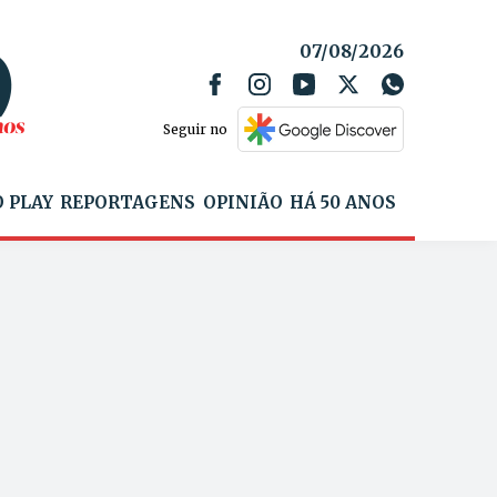
07/08/2026
Seguir no
 PLAY
REPORTAGENS
OPINIÃO
HÁ 50 ANOS