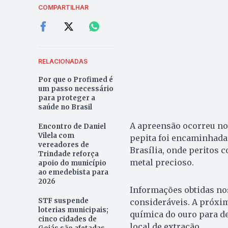
COMPARTILHAR
RELACIONADAS
Por que o Profimed é
um passo necessário
para proteger a
saúde no Brasil
A apreensão ocorreu no 
Encontro de Daniel
Vilela com
pepita foi encaminhada 
vereadores de
Brasília, onde peritos
Trindade reforça
metal precioso.
apoio do município
ao emedebista para
2026
Informações obtidas no
STF suspende
consideráveis. A próxim
loterias municipais;
química do ouro para de
cinco cidades de
local de extração.