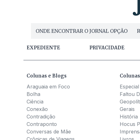
ONDE ENCONTRAR O JORNAL OPÇÃO
R
EXPEDIENTE
PRIVACIDADE
Colunas e Blogs
Colunas
Araguaia em Foco
Especial
Bolha
Faltou D
Ciência
Geopolít
Conexão
Gerais
Contradição
História
Contraponto
Hocus 
Conversas de Mãe
Imprens
Crônicas de Viagens
Livros