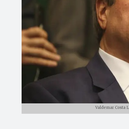
Valdemar Costa Le