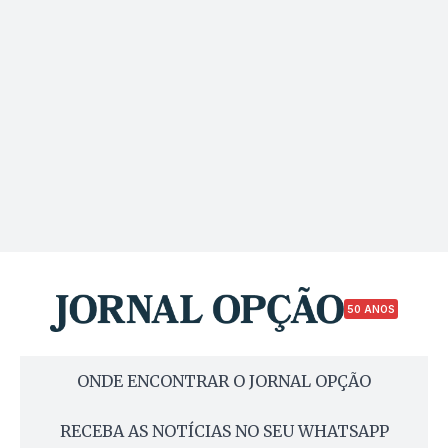
50 ANOS
ONDE ENCONTRAR O JORNAL OPÇÃO
RECEBA AS NOTÍCIAS NO SEU WHATSAPP