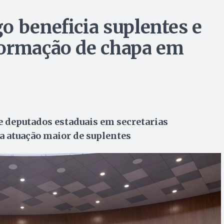
o beneficia suplentes e
formação de chapa em
e deputados estaduais em secretarias
ra atuação maior de suplentes