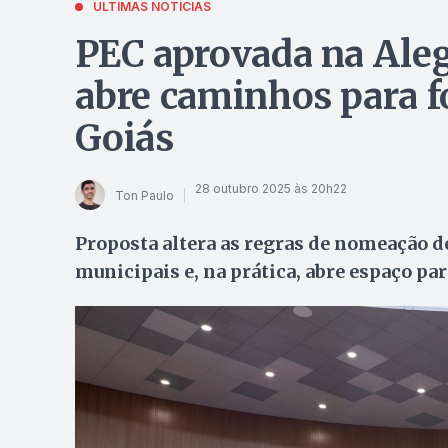
ÚLTIMAS NOTÍCIAS
PEC aprovada na Aleg
abre caminhos para 
Goiás
28 outubro 2025 às 20h22
Ton Paulo
Proposta altera as regras de nomeação d
municipais e, na prática, abre espaço pa