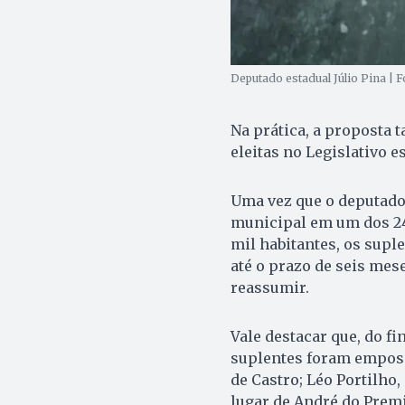
Deputado estadual Júlio Pina | 
Na prática, a proposta 
eleitas no Legislativo e
Uma vez que o deputado
municipal em um dos 24
mil habitantes, os supl
até o prazo de seis mese
reassumir.
Vale destacar que, do f
suplentes foram emposs
de Castro; Léo Portilho
lugar de André do Prem