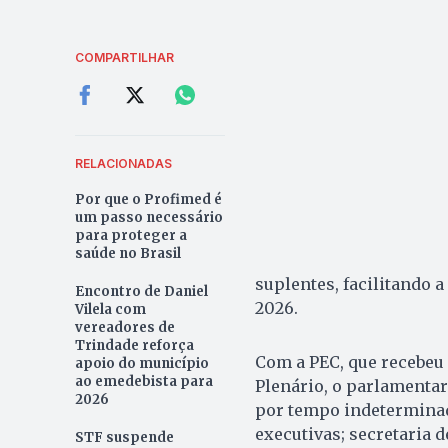
COMPARTILHAR
RELACIONADAS
Por que o Profimed é
um passo necessário
para proteger a
saúde no Brasil
suplentes, facilitando 
Encontro de Daniel
2026.
Vilela com
vereadores de
Trindade reforça
Com a PEC, que recebeu 
apoio do município
ao emedebista para
Plenário, o parlamentar
2026
por tempo indeterminad
executivas; secretaria 
STF suspende