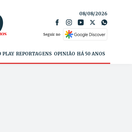
08/08/2026
Seguir no
 PLAY
REPORTAGENS
OPINIÃO
HÁ 50 ANOS