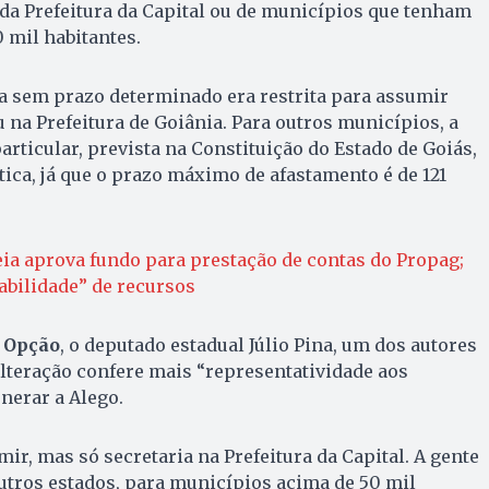
da Prefeitura da Capital ou de municípios que tenham
 mil habitantes.
a sem prazo determinado era restrita para assumir
u na Prefeitura de Goiânia. Para outros municípios, a
articular, prevista na Constituição do Estado de Goiás,
tica, já que o prazo máximo de afastamento é de 121
ia aprova fundo para prestação de contas do Propag;
abilidade” de recursos
 Opção
, o deputado estadual Júlio Pina, um dos autores
alteração confere mais “representatividade aos
nerar a Alego.
ir, mas só secretaria na Prefeitura da Capital. A gente
utros estados, para municípios acima de 50 mil