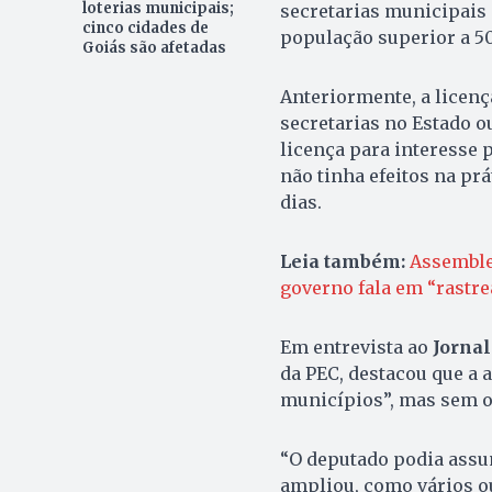
loterias municipais;
secretarias municipais 
cinco cidades de
população superior a 50
Goiás são afetadas
Anteriormente, a licenç
secretarias no Estado o
licença para interesse p
não tinha efeitos na prá
dias.
Leia também:
Assemble
governo fala em “rastre
Em entrevista ao
Jornal
da PEC, destacou que a 
municípios”, mas sem o
“O deputado podia assum
ampliou, como vários o