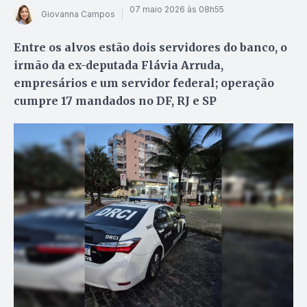
07 maio 2026 às 08h55
Giovanna Campos
Entre os alvos estão dois servidores do banco, o
irmão da ex-deputada Flávia Arruda,
empresários e um servidor federal; operação
cumpre 17 mandados no DF, RJ e SP