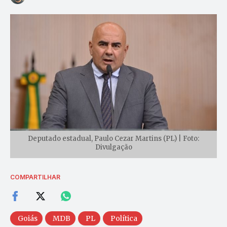
Deputado estadual, Paulo Cezar Martins (PL) | Foto:
Divulgação
COMPARTILHAR
Goiás
MDB
PL
Política