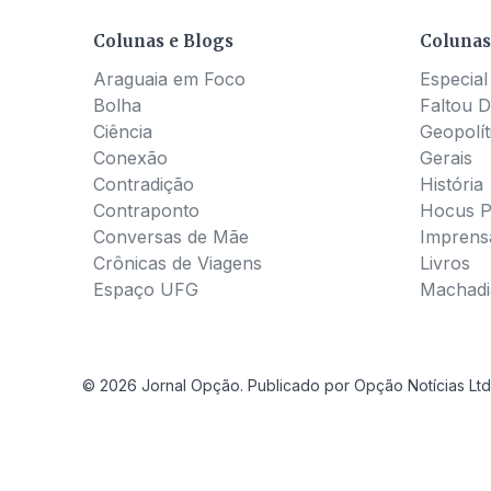
Colunas e Blogs
Colunas
Araguaia em Foco
Especial
Bolha
Faltou D
Ciência
Geopolít
Conexão
Gerais
Contradição
História
Contraponto
Hocus 
Conversas de Mãe
Imprens
Crônicas de Viagens
Livros
Espaço UFG
Machadia
© 2026 Jornal Opção. Publicado por Opção Notícias Ltd