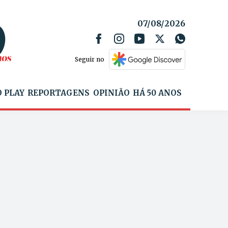
07/08/2026
Seguir no
 PLAY
REPORTAGENS
OPINIÃO
HÁ 50 ANOS