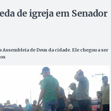
eda de igreja em Senador
 da Assembleia de Deus da cidade. Ele chegou a ser
tos