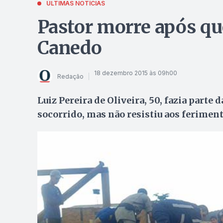
ÚLTIMAS NOTÍCIAS
Pastor morre após qu
Canedo
18 dezembro 2015 às 09h00
Redação
Luiz Pereira de Oliveira, 50, fazia parte
socorrido, mas não resistiu aos ferimen