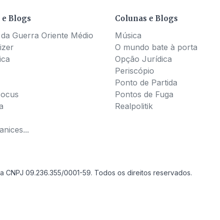
 e Blogs
Colunas e Blogs
 da Guerra Oriente Médio
Música
izer
O mundo bate à porta
ica
Opção Jurídica
Periscópio
Ponto de Partida
Pocus
Pontos de Fuga
a
Realpolitik
nices...
a CNPJ 09.236.355/0001-59. Todos os direitos reservados.