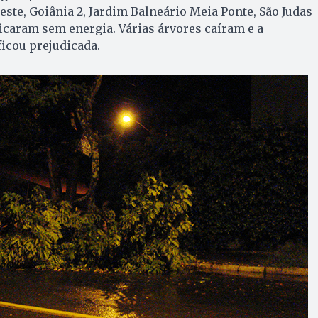
ste, Goiânia 2, Jardim Balneário Meia Ponte, São Judas
icaram sem energia. Várias árvores caíram e a
ficou prejudicada.