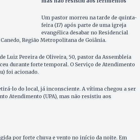
mas não resistiu aos ferimentos
Um pastor morreu na tarde de quinta-
feira (17) após parte de uma igreja
evangélica desabar no Residencial
 Canedo, Região Metropolitana de Goiânia.
 de Luiz Pereira de Oliveira, 50, pastor da Assembleia
ceu durante forte temporal. O Serviço de Atendimento
) foi acionado.
irá-lo do local, já inconsciente. A vítima chegou a ser
nto Atendimento (UPA), mas não resistiu aos
gida por forte chuva e vento no início da noite. Em