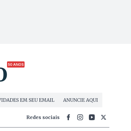
50 ANOS
IDADES EM SEU EMAIL
ANUNCIE AQUI
Redes sociais