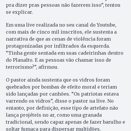
pra dizer pras pessoas não fazerem isso”, tentou
se explicar.
Em uma live realizada no seu canal do Youtube,
com mais de cinco mil inscritos, ele sustenta a
narrativa de que as cenas de violência foram
protagonizadas por infiltrados da esquerda.
“Tinha gente sentada em suas cadeirinhas dentro
do Planalto. E as pessoas vão chamar isso de
terrorismo?”, afirmou.
O pastor ainda sustenta que os vidros foram
quebrados por bombas de efeito moral e teriam
sido lançadas por canhões. “Os patriotas estava
varrendo os vidros”, disse o pastor na live. No
entanto, por definição, esse tipo de artefato não
lança projéteis no ar, como uma granada
tradicional, sendo capaz apenas de fazer barulho e
soltar fumaça para dispersar multidões.