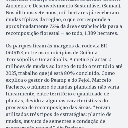
Ambiente e Desenvolvimento Sustentável (Semad).
Nos últimos sete anos, mil hectares já receberam
mudas típicas da região, o que corresponde a
aproximadamente 72% da área estabelecida para a
recomposição florestal – ao todo, 1.389 hectares.
Os parques ficam às margens da rodovia BR-
060/153, entre os municípios de Goiânia,
Teresópolis e Goianápolis. A meta é plantar 2
milhões de mudas ao longo de todo o território até
2025, trabalho que já está 80% concluído. Como
explica o gestor do Peamp e do Pejol, Marcelo
Pacheco, o número de mudas plantadas não varia
linearmente, entre território e quantidade de
plantas, devido a algumas características do
processo de recomposição das áreas. “Foram
utilizados três tipos de estratégias: plantio de
mudas, muvuca de sementes e condução de
regeneração natural”, diz Pacheco.