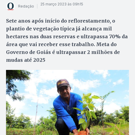
25 março 2023 às 09h15
Redação
Sete anos após início do reflorestamento, o
plantio de vegetação típica já alcança mil
hectares nas duas reservas e ultrapassa 70% da
área que vai receber esse trabalho. Meta do
Governo de Goiás é ultrapassar 2 milhões de
mudas até 2025