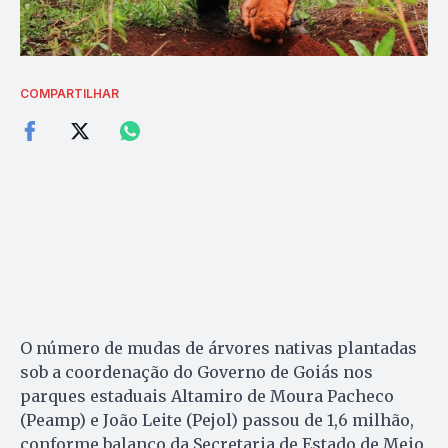
COMPARTILHAR
O número de mudas de árvores nativas plantadas
sob a coordenação do Governo de Goiás nos
parques estaduais Altamiro de Moura Pacheco
(Peamp) e João Leite (Pejol) passou de 1,6 milhão,
conforme balanço da Secretaria de Estado de Meio