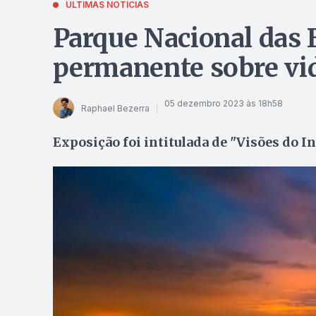
ÚLTIMAS NOTÍCIAS
Parque Nacional das
permanente sobre vid
05 dezembro 2023 às 18h58
Raphael Bezerra
Exposição foi intitulada de "Visões do In