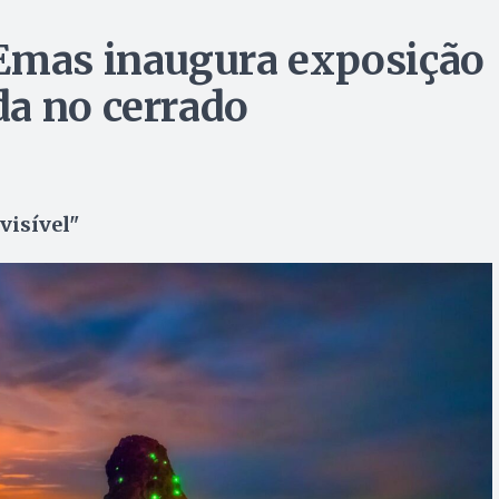
 Emas inaugura exposição
a no cerrado
visível"