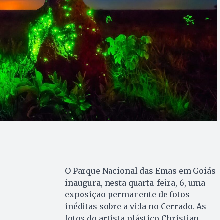
O Parque Nacional das Emas em Goiás
inaugura, nesta quarta-feira, 6, uma
exposição permanente de fotos
inéditas sobre a vida no Cerrado. As
fotos do artista plástico Christian