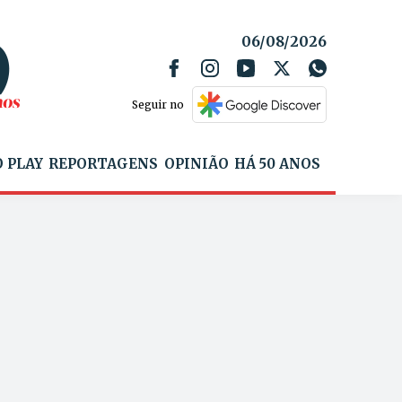
06/08/2026
Seguir no
 PLAY
REPORTAGENS
OPINIÃO
HÁ 50 ANOS