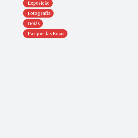
Exposição
Fotografia
Goiás
Parque das Emas