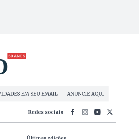
50 ANOS
IDADES EM SEU EMAIL
ANUNCIE AQUI
Redes sociais
Últimas edições