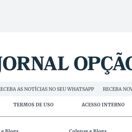
ECEBA AS NOTÍCIAS NO SEU WHATSAPP
RECEBA NOV
TERMOS DE USO
ACESSO INTERNO
 e Blogs
Colunas e Blogs