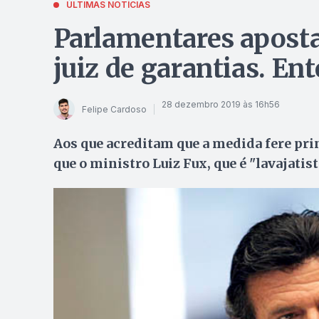
ÚLTIMAS NOTÍCIAS
Parlamentares apost
juiz de garantias. En
28 dezembro 2019 às 16h56
Felipe Cardoso
Aos que acreditam que a medida fere pri
que o ministro Luiz Fux, que é "lavajatist