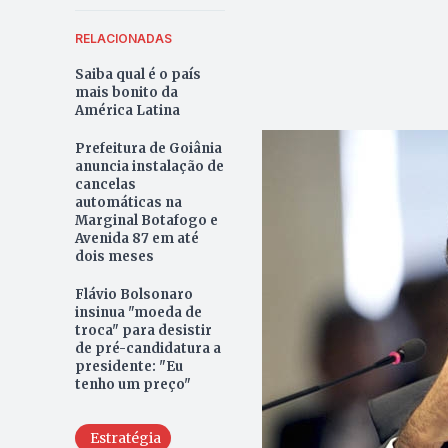
RELACIONADAS
Saiba qual é o país
mais bonito da
América Latina
Prefeitura de Goiânia
anuncia instalação de
cancelas
automáticas na
Marginal Botafogo e
Avenida 87 em até
dois meses
Flávio Bolsonaro
insinua "moeda de
troca" para desistir
de pré-candidatura a
presidente: "Eu
tenho um preço"
Estratégia