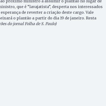
r ao próximo ministro a assumir o plantão no lugar de
 ministro, que é “lavajatista”, desperta nos interessados
 esperança de reverter a criação deste cargo. Vale
eixará o plantão a partir do dia 19 de janeiro. Resta
es do jornal Folha de S. Paulo)