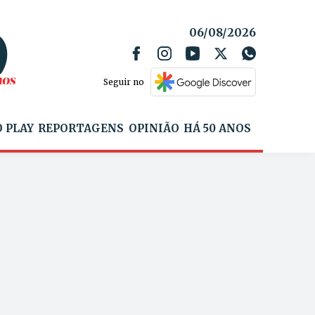
06/08/2026
Seguir no
 PLAY
REPORTAGENS
OPINIÃO
HÁ 50 ANOS