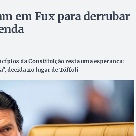
am em Fux para derrubar
tenda
ncípios da Constituição resta uma esperança:
a", decida no lugar de Tóffoli