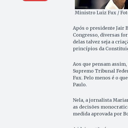
Ministro Luiz Fux / Fo
Após o presidente Jair 
Congresso, diversas for
delas talvez seja a criaç
princípios da Constitui
Aos que pensam assim, 
Supremo Tribunal Feder
Fux. Pelo menos é o que 
Paulo.
Nela, a jornalista Mar
as decisões monocratica
medida aprovada por B