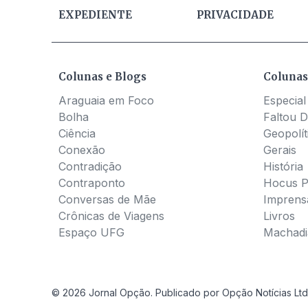
EXPEDIENTE
PRIVACIDADE
Colunas e Blogs
Colunas
Araguaia em Foco
Especial
Bolha
Faltou D
Ciência
Geopolít
Conexão
Gerais
Contradição
História
Contraponto
Hocus 
Conversas de Mãe
Imprens
Crônicas de Viagens
Livros
Espaço UFG
Machadia
© 2026 Jornal Opção. Publicado por Opção Notícias Ltd