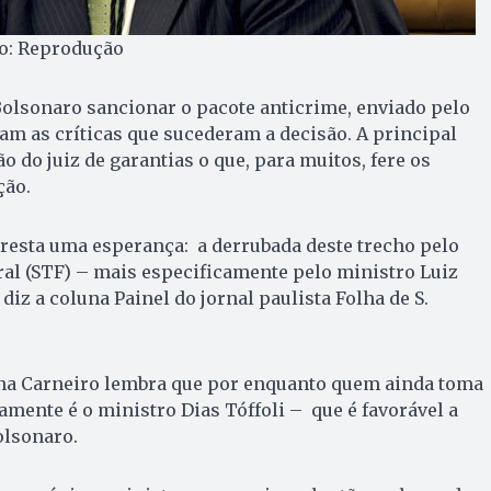
to: Reprodução
Bolsonaro sancionar o pacote anticrime, enviado pelo
am as críticas que sucederam a decisão. A principal
ão do juiz de garantias o que, para muitos, fere os
ção.
resta uma esperança: a derrubada deste trecho pelo
al (STF) – mais especificamente pelo ministro Luiz
diz a coluna Painel do jornal paulista Folha de S.
iana Carneiro lembra que por enquanto quem ainda toma
mente é o ministro Dias Tóffoli – que é favorável a
olsonaro.