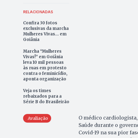
RELACIONADAS
Confira 30 fotos
exclusivas da marcha
Mulheres Vivas... em
Goiânia
Marcha “Mulheres
Vivas!” em Goiânia
leva 10 mil pessoas
às ruas em protesto
contra o feminicídio,
aponta organização
Veja os times
rebaixados para a
Série B do Brasileirão
O médico cardiologista,
Avaliação
Saúde durante o governo
Covid-19 na sua pior fas