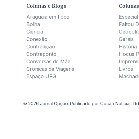
Colunas e Blogs
Colunas
Araguaia em Foco
Especial
Bolha
Faltou D
Ciência
Geopolít
Conexão
Gerais
Contradição
História
Contraponto
Hocus 
Conversas de Mãe
Imprens
Crônicas de Viagens
Livros
Espaço UFG
Machadia
© 2026 Jornal Opção. Publicado por Opção Notícias Ltd