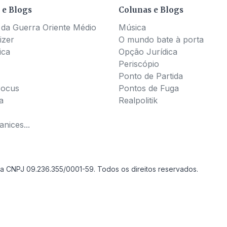
 e Blogs
Colunas e Blogs
 da Guerra Oriente Médio
Música
izer
O mundo bate à porta
ica
Opção Jurídica
Periscópio
Ponto de Partida
Pocus
Pontos de Fuga
a
Realpolitik
nices...
a CNPJ 09.236.355/0001-59. Todos os direitos reservados.