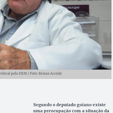
federal pelo DEM / Foto: Renan Accioly
Segundo o deputado goiano existe
uma preocupação com a situação da