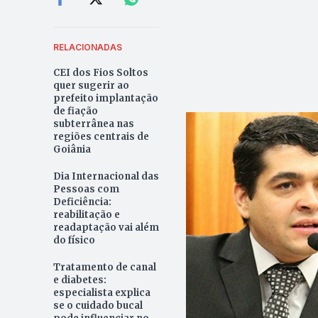
RELACIONADAS
CEI dos Fios Soltos
quer sugerir ao
prefeito implantação
de fiação
subterrânea nas
regiões centrais de
Goiânia
Dia Internacional das
Pessoas com
Deficiência:
reabilitação e
readaptação vai além
do físico
Tratamento de canal
e diabetes:
especialista explica
se o cuidado bucal