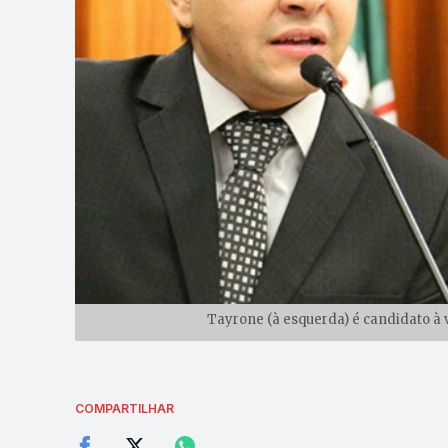
Tayrone (à esquerda) é candidato à 
COMPARTILHAR