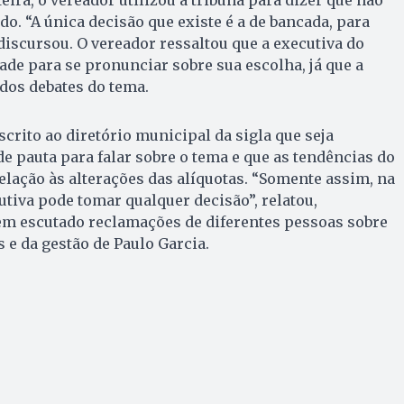
ido. “A única decisão que existe é a de bancada, para
 discursou. O vereador ressaltou que a executiva do
ade para se pronunciar sobre sua escolha, já que a
dos debates do tema.
crito ao diretório municipal da sigla que seja
e pauta para falar sobre o tema e que as tendências do
lação às alterações das alíquotas. “Somente assim, na
utiva pode tomar qualquer decisão”, relatou,
 escutado reclamações de diferentes pessoas sobre
e da gestão de Paulo Garcia.