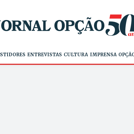
STIDORES
ENTREVISTAS
CULTURA
IMPRENSA
OPÇÃO