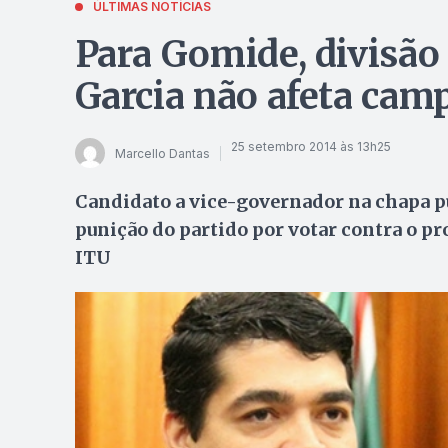
ÚLTIMAS NOTÍCIAS
Para Gomide, divisão
Garcia não afeta ca
25 setembro 2014 às 13h25
Marcello Dantas
Candidato a vice-governador na chapa pu
punição do partido por votar contra o pr
ITU