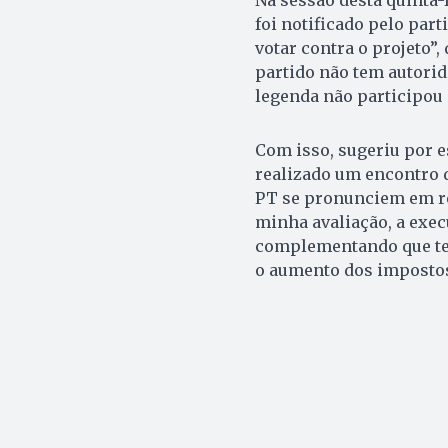
foi notificado pelo part
votar contra o projeto”,
partido não tem autorid
legenda não participou 
Com isso, sugeriu por es
realizado um encontro d
PT se pronunciem em re
minha avaliação, a exec
complementando que tem
o aumento dos impostos 