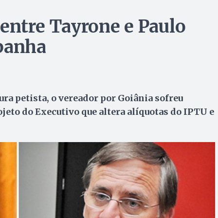
 entre Tayrone e Paulo
mpanha
ra petista, o vereador por Goiânia sofreu
ojeto do Executivo que altera alíquotas do IPTU e