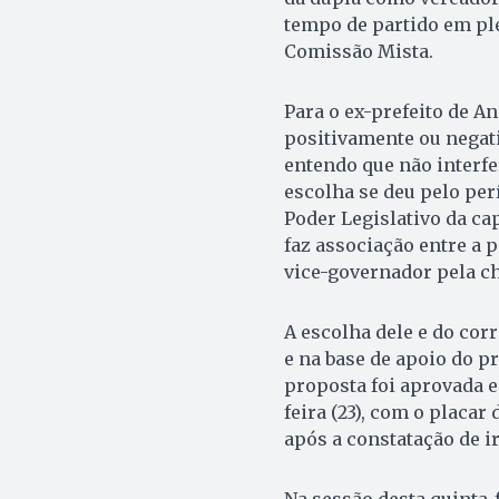
tempo de partido em pl
Comissão Mista.
Para o ex-prefeito de A
positivamente ou negat
entendo que não interfe
escolha se deu pelo per
Poder Legislativo da cap
faz associação entre a 
vice-governador pela ch
A escolha dele e do cor
e na base de apoio do p
proposta foi aprovada 
feira (23), com o placar 
após a constatação de i
Na sessão desta quinta-f