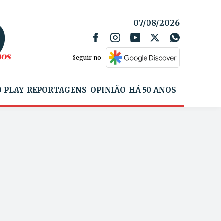
07/08/2026
Seguir no
 PLAY
REPORTAGENS
OPINIÃO
HÁ 50 ANOS