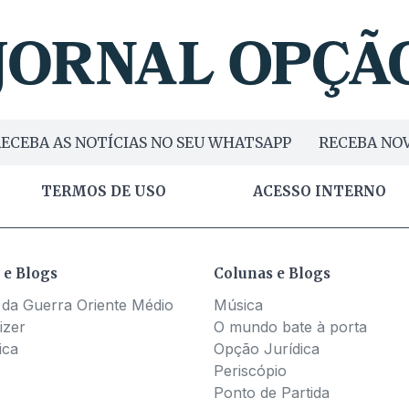
ECEBA AS NOTÍCIAS NO SEU WHATSAPP
RECEBA NOV
TERMOS DE USO
ACESSO INTERNO
 e Blogs
Colunas e Blogs
 da Guerra Oriente Médio
Música
izer
O mundo bate à porta
ica
Opção Jurídica
Periscópio
Ponto de Partida