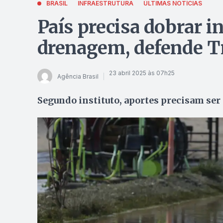
BRASIL
INFRAESTRUTURA
ÚLTIMAS NOTÍCIAS
País precisa dobrar 
drenagem, defende Tr
23 abril 2025 às 07h25
Agência Brasil
Segundo instituto, aportes precisam ser 