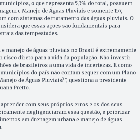
municípios, o que representa 5,3% do total, possuem
nagem e Manejo de Águas Pluviais e somente 157,
am com sistemas de tratamento das águas pluviais. O
considera que essas ações são fundamentais para
entais das tempestades.
 e manejo de águas pluviais no Brasil é extremamente
m risco direto para a vida da população. Não investir
ões de brasileiros a uma vida de incertezas. E como
 municípios do país não contam sequer com um Plano
anejo de Águas Pluviais?”, questiona a presidente
Luana Pretto.
aprender com seus próprios erros e os dos seus
ricamente negligenciaram essa questão, e priorizar
timentos em drenagem urbana e manejo de águas
.