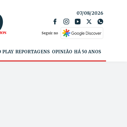
07/08/2026
Seguir no
 PLAY
REPORTAGENS
OPINIÃO
HÁ 50 ANOS