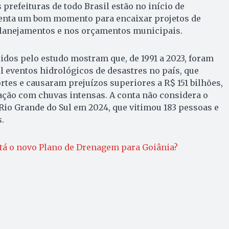
prefeituras de todo Brasil estão no início de
enta um bom momento para encaixar projetos de
lanejamentos e nos orçamentos municipais.
idos pelo estudo mostram que, de 1991 a 2023, foram
l eventos hidrológicos de desastres no país, que
tes e causaram prejuízos superiores a R$ 151 bilhões,
ação com chuvas intensas. A conta não considera o
Rio Grande do Sul em 2024, que vitimou 183 pessoas e
.
tá o novo Plano de Drenagem para Goiânia?