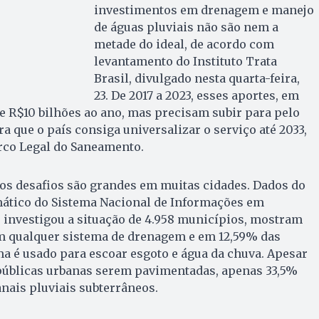
investimentos em drenagem e manejo
de águas pluviais não são nem a
metade do ideal, de acordo com
levantamento do Instituto Trata
Brasil, divulgado nesta quarta-feira,
23. De 2017 a 2023, esses aportes, em
e R$10 bilhões ao ano, mas precisam subir para pelo
a que o país consiga universalizar o serviço até 2033,
co Legal do Saneamento.
e os desafios são grandes em muitas cidades. Dados do
ático do Sistema Nacional de Informações em
 investigou a situação de 4.958 municípios, mostram
 qualquer sistema de drenagem e em 12,59% das
a é usado para escoar esgoto e água da chuva. Apesar
públicas urbanas serem pavimentadas, apenas 33,5%
nais pluviais subterrâneos.