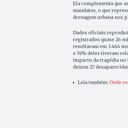
Ela complementa que as 
mandatos, o que repres
drenagem urbana nos p
Dados oficiais reproduz
registrados quase 26 mi
resultaram em 3.464 mor
e 74% deles tiveram rel
impacto da tragédia no 
deixou 27 desaparecidas
Leia também:
Onde es