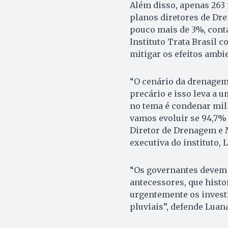
Além disso, apenas 263 
planos diretores de Dre
pouco mais de 3%, cont
Instituto Trata Brasil 
mitigar os efeitos ambi
“O cenário da drenagem
precário e isso leva a u
no tema é condenar milh
vamos evoluir se 94,7%
Diretor de Drenagem e M
executiva do instituto, 
“Os governantes devem 
antecessores, que histo
urgentemente os inves
pluviais”, defende Luana