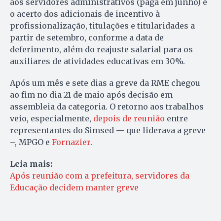
aos servidores administrativos (paga em junho) e
o acerto dos adicionais de incentivo à
profissionalização, titulações e titularidades a
partir de setembro, conforme a data de
deferimento, além do reajuste salarial para os
auxiliares de atividades educativas em 30%.
Após um mês e sete dias a greve da RME chegou
ao fim no dia 21 de maio após decisão em
assembleia da categoria. O retorno aos trabalhos
veio, especialmente,
depois de reunião
entre
representantes do Simsed — que liderava a greve
–, MPGO e
Fornazier
.
Leia mais:
Após reunião com a prefeitura, servidores da
Educação decidem manter greve