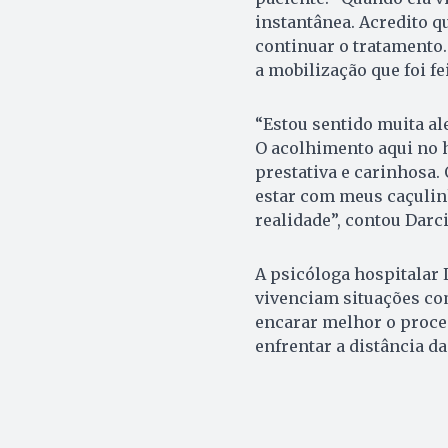
instantânea. Acredito q
continuar o tratamento. 
a mobilização que foi fei
“Estou sentido muita al
O acolhimento aqui no h
prestativa e carinhosa. 
estar com meus caçulin
realidade”, contou Darci
A psicóloga hospitalar
vivenciam situações c
encarar melhor o proce
enfrentar a distância da