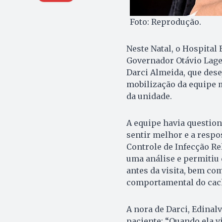
Foto: Reprodução.
Neste Natal, o Hospital
Governador Otávio Lage 
Darci Almeida, que dese
mobilização da equipe m
da unidade.
A equipe havia questiona
sentir melhor e a respos
Controle de Infecção Re
uma análise e permitiu 
antes da visita, bem com
comportamental do cac
A nora de Darci, Edinal
paciente: “Quando ela v