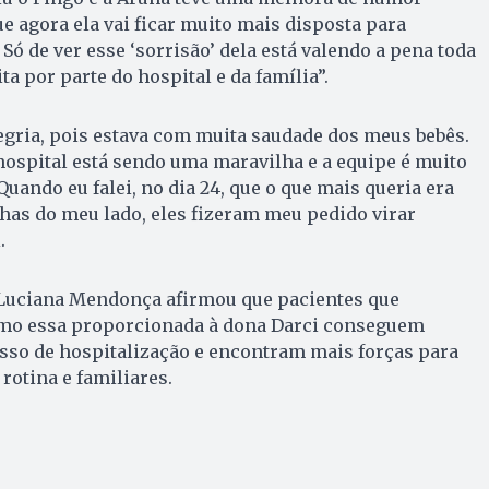
ue agora ela vai ficar muito mais disposta para
Só de ver esse ‘sorrisão’ dela está valendo a pena toda
ta por parte do hospital e da família”.
egria, pois estava com muita saudade dos meus bebês.
ospital está sendo uma maravilha e a equipe é muito
Quando eu falei, no dia 24, que o que mais queria era
has do meu lado, eles fizeram meu pedido virar
.
 Luciana Mendonça afirmou que pacientes que
omo essa proporcionada à dona Darci conseguem
sso de hospitalização e encontram mais forças para
 rotina e familiares.