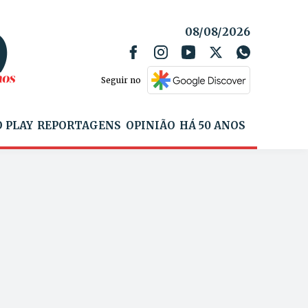
08/08/2026
Seguir no
 PLAY
REPORTAGENS
OPINIÃO
HÁ 50 ANOS