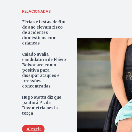
RELACIONADAS
Férias e festas de fim
de ano elevam risco
de acidentes
domésticos com
crianças
Caiado avalia
candidatura de Flávio
Bolsonaro como
positiva para
dissipar ataques e
pressões
concentradas
Hugo Motta diz que
pautará PL da
Dosimetria nesta
terça
Alegria