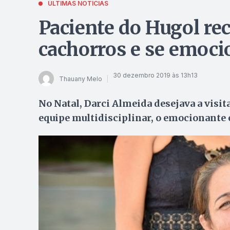
ÚLTIMAS NOTÍCIAS
Paciente do Hugol rec
cachorros e se emoci
30 dezembro 2019 às 13h13
Thauany Melo
No Natal, Darci Almeida desejava a visit
equipe multidisciplinar, o emocionante