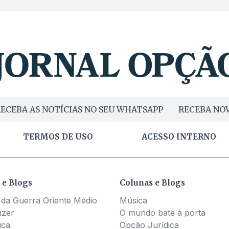
ECEBA AS NOTÍCIAS NO SEU WHATSAPP
RECEBA NOV
TERMOS DE USO
ACESSO INTERNO
 e Blogs
Colunas e Blogs
 da Guerra Oriente Médio
Música
izer
O mundo bate à porta
ica
Opção Jurídica