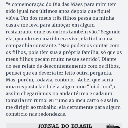
“A comemoração do Dia das Mães para mim tem
sido igual nos últimos anos depois que fiquei
viúva. Um dos meus três filhos passa na minha
casa e me leva para almoçar em algum
restaurante onde os outros também vão.” Segundo
ela, quando seu marido era vivo, ela tinha uma
companhia constante. “Não podemos contar com
os filhos, pois têm sua a própria família, só que os
meus filhos pecam muito nesse sentido”. Diante
do seu relato de descontentamento com os filhos,
pensei que eu deveria ter feito outra pergunta.
Mas, porém, todavia, contudo… Achei que seria
uma resposta fácil dela, algo como “foi ótimo”, e
assim chegaríamos no andar térreo e cada um
tomaria um rumo: eu rumo ao meu carro e assim
me dirigir ao trabalho, ela certamente para algum
comércio nas redondezas.