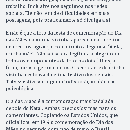
trabalho. Inclusive nos seguimos nas redes
sociais. Ele não tem de dificuldades em suas
postagens, pois praticamente só divulga a si.
E não é que a foto da festa de comemoração do Dia
das Mães da minha vizinha apareceu na timeline
do meu Instagram, e com direito a legenda: “A ela,
minha mãe”. Não sei se era legítima a alegria em
todos os componentes da foto: os dois filhos, a
filha, noras e genro e netos. O semblante de minha
vizinha destoava do clima festivo dos demais.
Talvez estivesse alguma indisposição física ou
psicológica.
Dia das Mães é a comemoração mais badalada
depois do Natal. Ambas preciosíssimas para os
comerciantes. Copiando os Estados Unidos, que
oficializou em 1914 a comemoração do Dia das
Mães no segundo domingo de maio, o Brasil