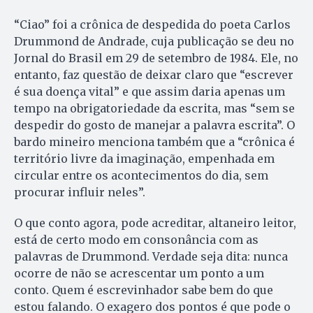
“Ciao” foi a crônica de despedida do poeta Carlos
Drummond de Andrade, cuja publicação se deu no
Jornal do Brasil em 29 de setembro de 1984. Ele, no
entanto, faz questão de deixar claro que “escrever
é sua doença vital” e que assim daria apenas um
tempo na obrigatoriedade da escrita, mas “sem se
despedir do gosto de manejar a palavra escrita”. O
bardo mineiro menciona também que a “crônica é
território livre da imaginação, empenhada em
circular entre os acontecimentos do dia, sem
procurar influir neles”.
O que conto agora, pode acreditar, altaneiro leitor,
está de certo modo em consonância com as
palavras de Drummond. Verdade seja dita: nunca
ocorre de não se acrescentar um ponto a um
conto. Quem é escrevinhador sabe bem do que
estou falando. O exagero dos pontos é que pode o