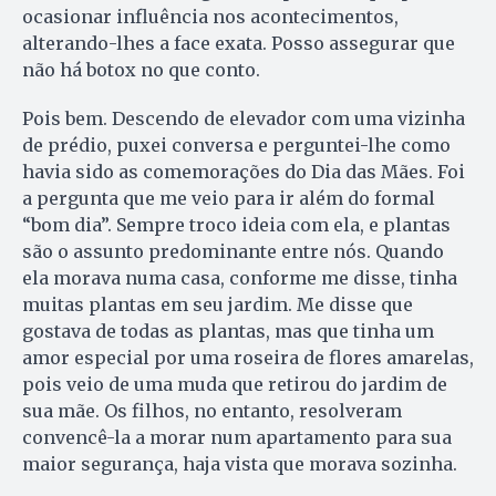
ocasionar influência nos acontecimentos,
alterando-lhes a face exata. Posso assegurar que
não há botox no que conto.
Pois bem. Descendo de elevador com uma vizinha
de prédio, puxei conversa e perguntei-lhe como
havia sido as comemorações do Dia das Mães. Foi
a pergunta que me veio para ir além do formal
“bom dia”. Sempre troco ideia com ela, e plantas
são o assunto predominante entre nós. Quando
ela morava numa casa, conforme me disse, tinha
muitas plantas em seu jardim. Me disse que
gostava de todas as plantas, mas que tinha um
amor especial por uma roseira de flores amarelas,
pois veio de uma muda que retirou do jardim de
sua mãe. Os filhos, no entanto, resolveram
convencê-la a morar num apartamento para sua
maior segurança, haja vista que morava sozinha.