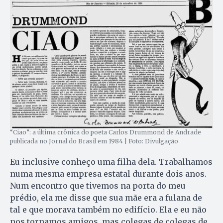
“Ciao”: a última crônica do poeta Carlos Drummond de Andrade
publicada no Jornal do Brasil em 1984 | Foto: Divulgação
Eu inclusive conheço uma filha dela. Trabalhamos
numa mesma empresa estatal durante dois anos.
Num encontro que tivemos na porta do meu
prédio, ela me disse que sua mãe era a fulana de
tal e que morava também no edifício. Ela e eu não
nos tornamos amigos, mas colegas de colegas de