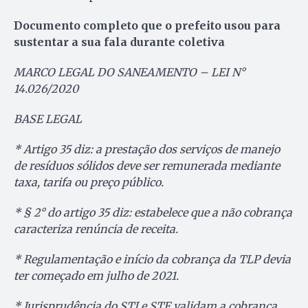
Documento completo que o prefeito usou para
sustentar a sua fala durante coletiva
MARCO LEGAL DO SANEAMENTO – LEI N°
14.026/2020
BASE LEGAL
* Artigo 35 diz: a prestação dos serviços de manejo
de resíduos sólidos deve ser remunerada mediante
taxa, tarifa ou preço público.
* § 2° do artigo 35 diz: estabelece que a não cobrança
caracteriza renúncia de receita.
* Regulamentação e início da cobrança da TLP devia
ter começado em julho de 2021.
* Jurisprudência do STJ e STF validam a cobrança.