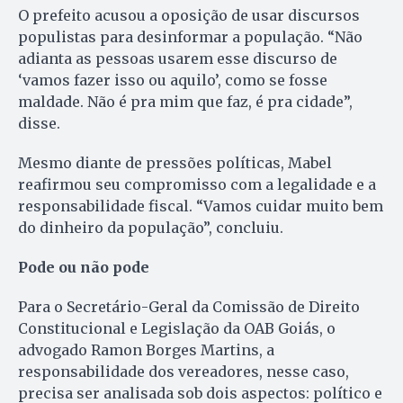
O prefeito acusou a oposição de usar discursos
populistas para desinformar a população. “Não
adianta as pessoas usarem esse discurso de
‘vamos fazer isso ou aquilo’, como se fosse
maldade. Não é pra mim que faz, é pra cidade”,
disse.
Mesmo diante de pressões políticas, Mabel
reafirmou seu compromisso com a legalidade e a
responsabilidade fiscal. “Vamos cuidar muito bem
do dinheiro da população”, concluiu.
Pode ou não pode
Para o Secretário-Geral da Comissão de Direito
Constitucional e Legislação da OAB Goiás, o
advogado Ramon Borges Martins, a
responsabilidade dos vereadores, nesse caso,
precisa ser analisada sob dois aspectos: político e