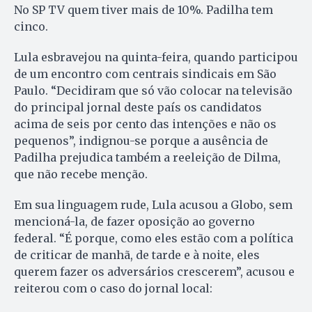
No SP TV quem tiver mais de 10%. Padilha tem
cinco.
Lula esbravejou na quinta-feira, quando participou
de um encontro com centrais sindicais em São
Paulo. “Decidiram que só vão co­locar na televisão
do principal jornal deste país os candidatos
acima de seis por cento das intenções e não os
pequenos”, indignou-se porque a ausência de
Padilha prejudica também a reeleição de Dilma,
que não recebe menção.
Em sua linguagem rude, Lula acusou a Globo, sem
mencioná-la, de fazer oposição ao governo
federal. “É porque, como eles estão com a política
de criticar de manhã, de tarde e à noite, eles
querem fazer os adversários crescerem”, acusou e
reiterou com o caso do jornal local: