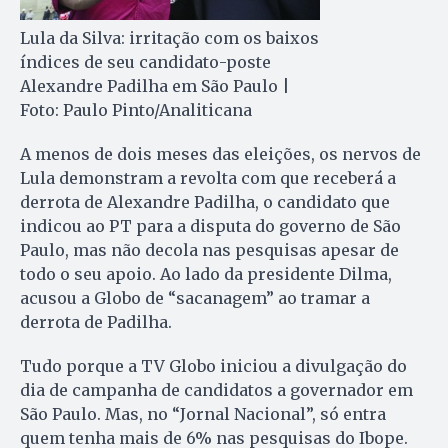
Lula da Silva: irritação com os baixos
índices de seu candidato-poste
Alexandre Padilha em São Paulo |
Foto: Paulo Pinto/Analiticana
A menos de dois meses das eleições, os nervos de
Lula de­monstram a revolta com que receberá a
derrota de Alexandre Pa­dilha, o candidato que
indicou ao PT para a disputa do governo de São
Paulo, mas não decola nas pesquisas apesar de
todo o seu apoio. Ao lado da presidente Dilma,
acusou a Globo de “sacanagem” ao tramar a
derrota de Padilha.
Tudo porque a TV Globo iniciou a divulgação do
dia de campanha de candidatos a governador em
São Paulo. Mas, no “Jornal Nacional”, só entra
quem tenha mais de 6% nas pesquisas do Ibope.