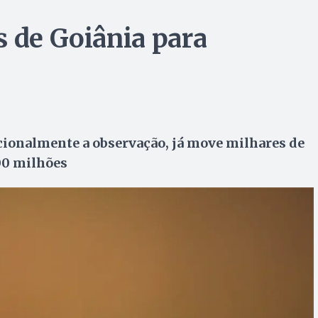
s de Goiânia para
ionalmente a observação, já move milhares de
00 milhões