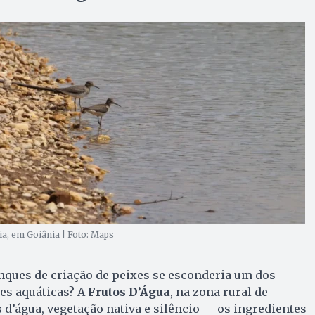
a, em Goiânia | Foto: Maps
nques de criação de peixes se esconderia um dos
ves aquáticas? A
Frutos D’Água
, na zona rural de
 d’água, vegetação nativa e silêncio — os ingredientes