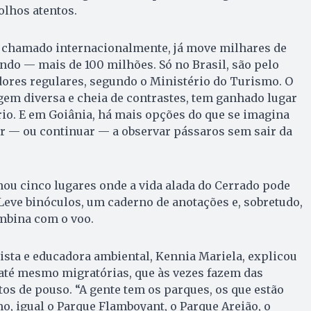
olhos atentos.
 chamado internacionalmente, já move milhares de
do — mais de 100 milhões. Só no Brasil, são pelo
ores regulares, segundo o Ministério do Turismo. O
em diversa e cheia de contrastes, tem ganhado lugar
io. E em Goiânia, há mais opções do que se imagina
 — ou continuar — a observar pássaros sem sair da
nou cinco lugares onde a vida alada do Cerrado pode
 Leve binóculos, um caderno de anotações e, sobretudo,
mbina com o voo.
ista e educadora ambiental, Kennia Mariela, explicou
até mesmo migratórias, que às vezes fazem das
os de pouso. “A gente tem os parques, os que estão
, igual o Parque Flamboyant, o Parque Areião, o