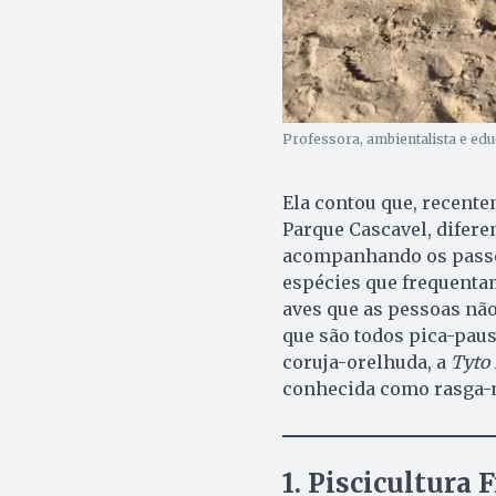
Professora, ambientalista e edu
Ela contou que, recent
Parque Cascavel, difere
acompanhando os passei
espécies que frequenta
aves que as pessoas nã
que são todos pica-paus
coruja-orelhuda, a
Tyto 
conhecida como rasga-m
1. Piscicultura 