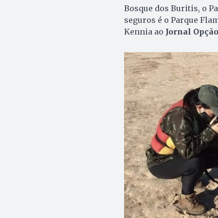
Bosque dos Buritis, o P
seguros é o Parque Flam
Kennia ao
Jornal Opçã