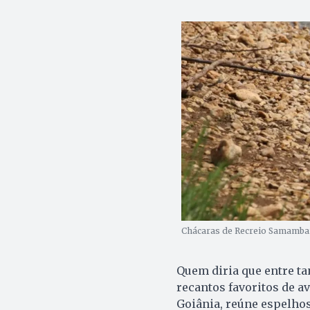
Chácaras de Recreio Samambai
Quem diria que entre ta
recantos favoritos de a
Goiânia, reúne espelhos