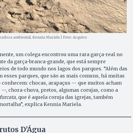
cadora ambiental, Kennia Mariela | Foto: Arquivo
emente, um colega encontrou uma rara garça-real no
nte da garça-branca-grande, que está sempre
os de todo mundo nos lagos dos parques. “Além das
m esses parques, que são as mais comuns, há muitas
o conhecem: chocas, arapaçus — que muitos acham
 —, chora-chuva, pretos, algumas corujas, como a
furcata
, que é aquela coruja das igrejas, também
ortalha”, explica Kennia Mariela.
Frutos D’Água