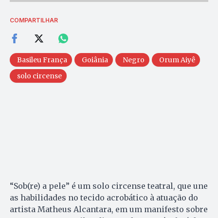
COMPARTILHAR
Basileu França
Goiânia
Negro
Orum Aiyê
solo circense
“Sob(re) a pele” é um solo circense teatral, que une
as habilidades no tecido acrobático à atuação do
artista Matheus Alcantara, em um manifesto sobre