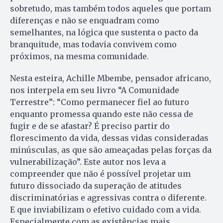
sobretudo, mas também todos aqueles que portam
diferenças e não se enquadram como
semelhantes, na lógica que sustenta o pacto da
branquitude, mas todavia convivem como
próximos, na mesma comunidade.
Nesta esteira, Achille Mbembe, pensador africano,
nos interpela em seu livro “A Comunidade
Terrestre”: “Como permanecer fiel ao futuro
enquanto promessa quando este não cessa de
fugir e de se afastar? É preciso partir do
florescimento da vida, dessas vidas consideradas
minúsculas, as que são ameaçadas pelas forças da
vulnerabilização”. Este autor nos leva a
compreender que não é possível projetar um
futuro dissociado da superação de atitudes
discriminatórias e agressivas contra o diferente.
E que inviabilizam o efetivo cuidado com a vida.
Especialmente com as existências mais