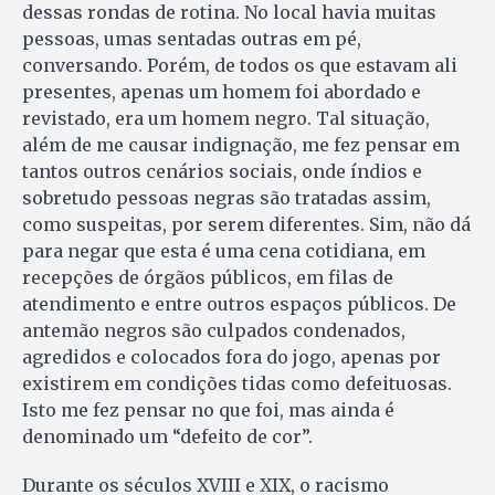
dessas rondas de rotina. No local havia muitas
pessoas, umas sentadas outras em pé,
conversando. Porém, de todos os que estavam ali
presentes, apenas um homem foi abordado e
revistado, era um homem negro. Tal situação,
além de me causar indignação, me fez pensar em
tantos outros cenários sociais, onde índios e
sobretudo pessoas negras são tratadas assim,
como suspeitas, por serem diferentes. Sim, não dá
para negar que esta é uma cena cotidiana, em
recepções de órgãos públicos, em filas de
atendimento e entre outros espaços públicos. De
antemão negros são culpados condenados,
agredidos e colocados fora do jogo, apenas por
existirem em condições tidas como defeituosas.
Isto me fez pensar no que foi, mas ainda é
denominado um “defeito de cor”.
Durante os séculos XVIII e XIX, o racismo