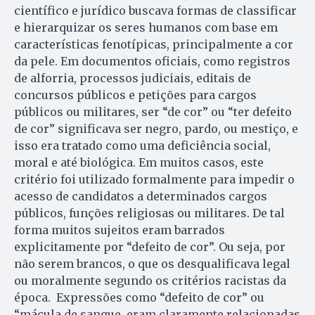
científico e jurídico buscava formas de classificar
e hierarquizar os seres humanos com base em
características fenotípicas, principalmente a cor
da pele. Em documentos oficiais, como registros
de alforria, processos judiciais, editais de
concursos públicos e petições para cargos
públicos ou militares, ser “de cor” ou “ter defeito
de cor” significava ser negro, pardo, ou mestiço, e
isso era tratado como uma deficiência social,
moral e até biológica. Em muitos casos, este
critério foi utilizado formalmente para impedir o
acesso de candidatos a determinados cargos
públicos, funções religiosas ou militares. De tal
forma muitos sujeitos eram barrados
explicitamente por “defeito de cor”. Ou seja, por
não serem brancos, o que os desqualificava legal
ou moralmente segundo os critérios racistas da
época. Expressões como “defeito de cor” ou
“mácula de sangue, eram claramente relacionadas