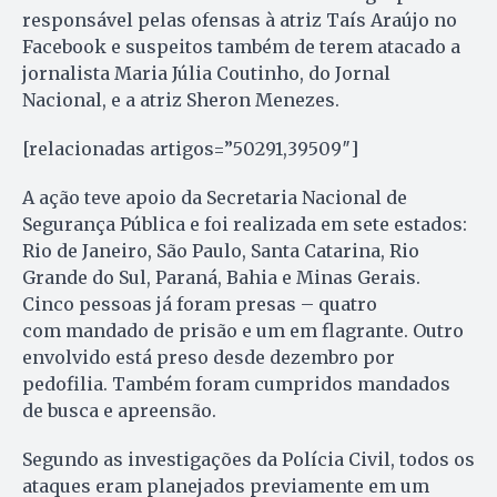
responsável pelas ofensas à atriz Taís Araújo no
Facebook e suspeitos também de terem atacado a
jornalista Maria Júlia Coutinho, do Jornal
Nacional, e a atriz Sheron Menezes.
[relacionadas artigos=”50291,39509″]
A ação teve apoio da Secretaria Nacional de
Segurança Pública e foi realizada em sete estados:
Rio de Janeiro, São Paulo, Santa Catarina, Rio
Grande do Sul, Paraná, Bahia e Minas Gerais.
Cinco pessoas já foram presas – quatro
com mandado de prisão e um em flagrante. Outro
envolvido está preso desde dezembro por
pedofilia. Também foram cumpridos mandados
de busca e apreensão.
Segundo as investigações da Polícia Civil, todos os
ataques eram planejados previamente em um