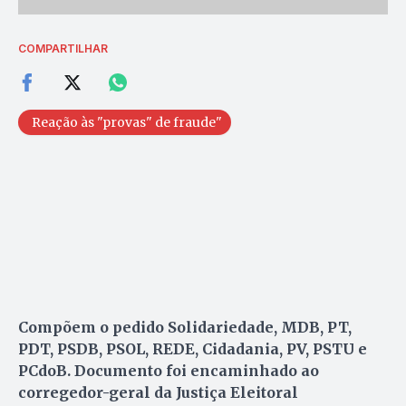
COMPARTILHAR
Reação às "provas" de fraude"
Compõem o pedido Solidariedade, MDB, PT,
PDT, PSDB, PSOL, REDE, Cidadania, PV, PSTU e
PCdoB. Documento foi encaminhado ao
corregedor-geral da Justiça Eleitoral