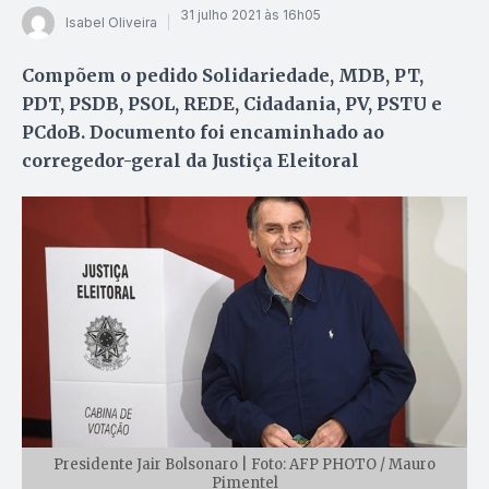
31 julho 2021 às 16h05
Isabel Oliveira
Compõem o pedido Solidariedade, MDB, PT,
PDT, PSDB, PSOL, REDE, Cidadania, PV, PSTU e
PCdoB. Documento foi encaminhado ao
corregedor-geral da Justiça Eleitoral
Presidente Jair Bolsonaro | Foto: AFP PHOTO / Mauro
Pimentel