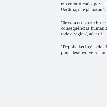
em comunicado, para as
Ucrânia, que já matou 2
“Se esta crise não for 
consequências humanitá
toda a região”, advertiu.
“Depois das lições dos B
pode desenvolver-se no