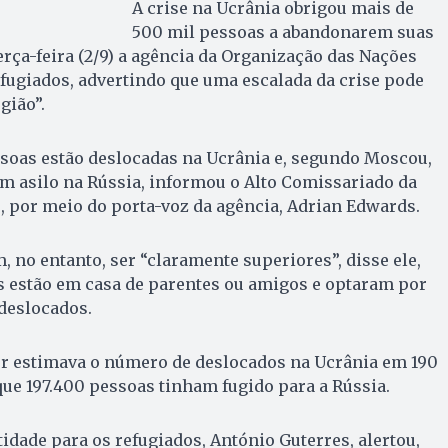
A crise na Ucrânia obrigou mais de
500 mil pessoas a abandonarem suas
erça-feira (2/9) a agência da Organização das Nações
fugiados, advertindo que uma escalada da crise pode
gião”.
soas estão deslocadas na Ucrânia e, segundo Moscou,
m asilo na Rússia, informou o Alto Comissariado da
 por meio do porta-voz da agência, Adrian Edwards.
 no entanto, ser “claramente superiores”, disse ele,
s estão em casa de parentes ou amigos e optaram por
deslocados.
ur estimava o número de deslocados na Ucrânia em 190
ue 197.400 pessoas tinham fugido para a Rússia.
tidade para os refugiados, António Guterres, alertou,