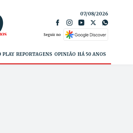
07/08/2026
Seguir no
 PLAY
REPORTAGENS
OPINIÃO
HÁ 50 ANOS