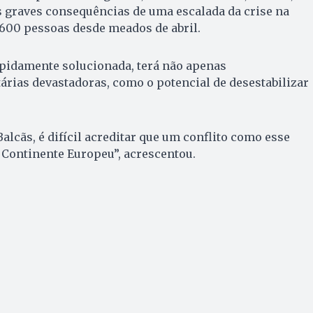
 graves consequências de uma escalada da crise na
.600 pessoas desde meados de abril.
rapidamente solucionada, terá não apenas
rias devastadoras, como o potencial de desestabilizar
alcãs, é difícil acreditar que um conflito como esse
 Continente Europeu”, acrescentou.