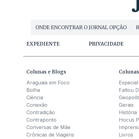
ONDE ENCONTRAR O JORNAL OPÇÃO
R
EXPEDIENTE
PRIVACIDADE
Colunas e Blogs
Colunas
Araguaia em Foco
Especial
Bolha
Faltou D
Ciência
Geopolít
Conexão
Gerais
Contradição
História
Contraponto
Hocus 
Conversas de Mãe
Imprens
Crônicas de Viagens
Livros