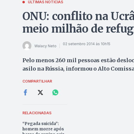
ÚLTIMAS NOTÍCIAS
ONU: conflito na Ucrâ
meio milhão de refug
02 setembro 2014 às 10h15
Walacy Neto
Pelo menos 260 mil pessoas estão deslo
asilo na Rússia, informou o Alto Comiss
COMPARTILHAR
RELACIONADAS
“Pegada suicida”:
homem morre após