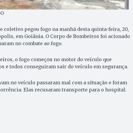
GO
 coletivo pegou fogo na manhã desta quinta-feira, 20,
ópolis, em Goiânia. O Corpo de Bombeiros foi acionado
lharam no combate ao fogo.
iros, o fogo começou no motor do veículo que
os e todos conseguiram sair do veículo em segurança.
vam no veículo passaram mal com a situação e foram
corrência. Elas recusaram transporte para o hospital.