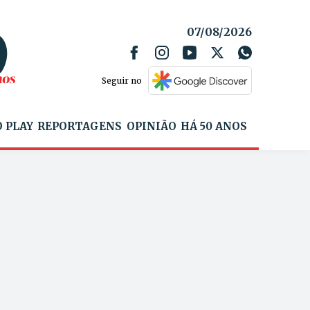
07/08/2026
Seguir no
 PLAY
REPORTAGENS
OPINIÃO
HÁ 50 ANOS