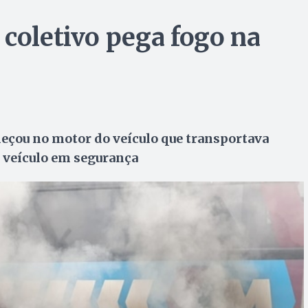
 coletivo pega fogo na
eçou no motor do veículo que transportava
 veículo em segurança