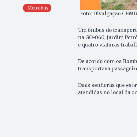
Metrobus
Foto: Divulgação CBM
Um ônibus do transporte
na GO-060, Jardim Petr
e quatro viaturas traba
De acordo com os Bombe
transportava passageir
Duas senhoras que esta
atendidas no local da o