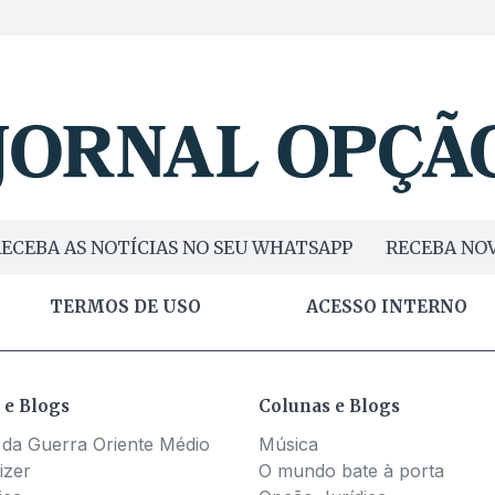
ECEBA AS NOTÍCIAS NO SEU WHATSAPP
RECEBA NOV
TERMOS DE USO
ACESSO INTERNO
 e Blogs
Colunas e Blogs
 da Guerra Oriente Médio
Música
izer
O mundo bate à porta