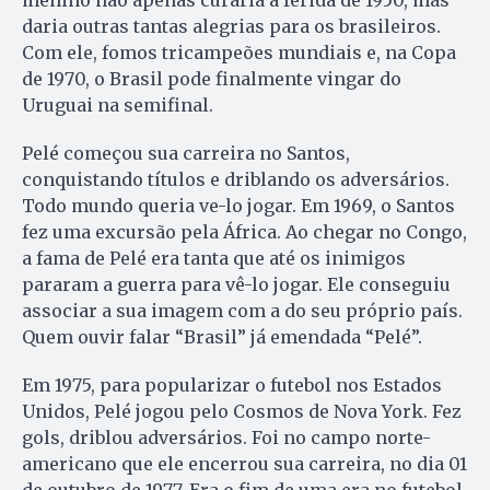
daria outras tantas alegrias para os brasileiros.
Com ele, fomos tricampeões mundiais e, na Copa
de 1970, o Brasil pode finalmente vingar do
Uruguai na semifinal.
Pelé começou sua carreira no Santos,
conquistando títulos e driblando os adversários.
Todo mundo queria ve-lo jogar. Em 1969, o Santos
fez uma excursão pela África. Ao chegar no Congo,
a fama de Pelé era tanta que até os inimigos
pararam a guerra para vê-lo jogar. Ele conseguiu
associar a sua imagem com a do seu próprio país.
Quem ouvir falar “Brasil” já emendada “Pelé”.
Em 1975, para popularizar o futebol nos Estados
Unidos, Pelé jogou pelo Cosmos de Nova York. Fez
gols, driblou adversários. Foi no campo norte-
americano que ele encerrou sua carreira, no dia 01
de outubro de 1977. Era o fim de uma era no futebol.