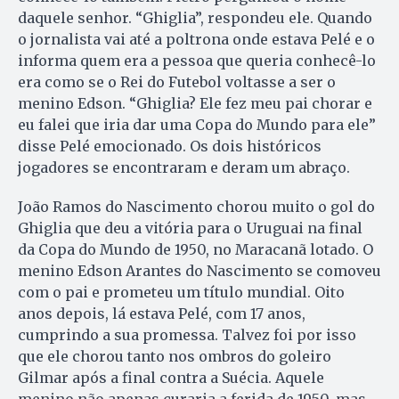
daquele senhor. “Ghiglia”, respondeu ele. Quando
o jornalista vai até a poltrona onde estava Pelé e o
informa quem era a pessoa que queria conhecê-lo
era como se o Rei do Futebol voltasse a ser o
menino Edson. “Ghiglia? Ele fez meu pai chorar e
eu falei que iria dar uma Copa do Mundo para ele”
disse Pelé emocionado. Os dois históricos
jogadores se encontraram e deram um abraço.
João Ramos do Nascimento chorou muito o gol do
Ghiglia que deu a vitória para o Uruguai na final
da Copa do Mundo de 1950, no Maracanã lotado. O
menino Edson Arantes do Nascimento se comoveu
com o pai e prometeu um título mundial. Oito
anos depois, lá estava Pelé, com 17 anos,
cumprindo a sua promessa. Talvez foi por isso
que ele chorou tanto nos ombros do goleiro
Gilmar após a final contra a Suécia. Aquele
menino não apenas curaria a ferida de 1950, mas