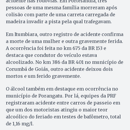
acidente nas rodovias. Em Portelândia, três
pessoas de uma mesma família morreram após
colisão com parte de uma carreta carregada de
madeira invadir a pista pela qual trafegavam.
Em Itumbiara, outro registro de acidente confirma
a morte de uma mulher e outra gravemente ferida.
A ocorrência foi feita no km 675 da BR 153 e
destaca que condutor do veículo estava
alcoolizado. No km 386 da BR 401 no município de
Corumbá de Goiás, outro acidente deixou dois
mortos e um ferido gravemente.
O álcool também em destaque em ocorrência no
município de Porangatu. Por lá, equipes da PRF
registraram acidente entre carros de passeio em
que um dos motoristas atingiu o maior teor
alcoólico do feriado em testes de bafômetro, total
de 1,16 mg/l.