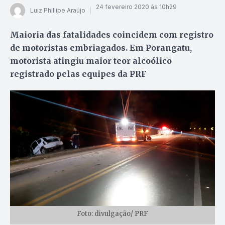
24 fevereiro 2020 às 10h29
Luiz Phillipe Araújo
Maioria das fatalidades coincidem com registro
de motoristas embriagados. Em Porangatu,
motorista atingiu maior teor alcoólico
registrado pelas equipes da PRF
Foto: divulgação/ PRF