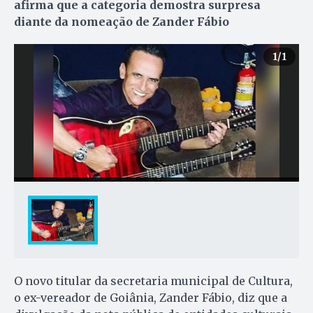
afirma que a categoria demostra surpresa
diante da nomeação de Zander Fábio
1
/1
O novo titular da secretaria municipal de Cultura,
o ex-vereador de Goiânia, Zander Fábio, diz que a