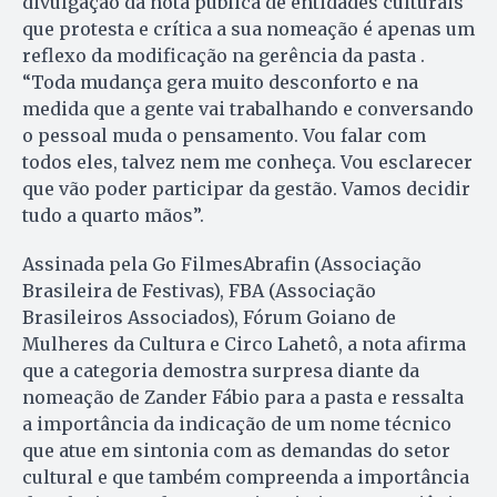
divulgação da nota pública de entidades culturais
que protesta e crítica a sua nomeação é apenas um
reflexo da modificação na gerência da pasta .
“Toda mudança gera muito desconforto e na
medida que a gente vai trabalhando e conversando
o pessoal muda o pensamento. Vou falar com
todos eles, talvez nem me conheça. Vou esclarecer
que vão poder participar da gestão. Vamos decidir
tudo a quarto mãos”.
Assinada pela Go FilmesAbrafin (Associação
Brasileira de Festivas), FBA (Associação
Brasileiros Associados), Fórum Goiano de
Mulheres da Cultura e Circo Lahetô, a nota afirma
que a categoria demostra surpresa diante da
nomeação de Zander Fábio para a pasta e ressalta
a importância da indicação de um nome técnico
que atue em sintonia com as demandas do setor
cultural e que também compreenda a importância