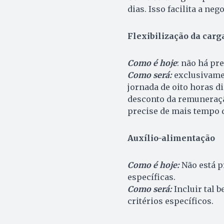
dias. Isso facilita a neg
Flexibilização da carg
Como é hoje
: não há pr
Como será:
exclusivamen
jornada de oito horas d
desconto da remuneraçã
precise de mais tempo 
Auxílio-alimentação
Como é hoje:
Não está p
específicas.
Como será:
Incluir tal 
critérios específicos.