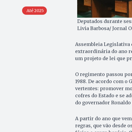
Até 2025
Deputados durante sess
Livia Barbosa/ Jornal 
Assembleia Legislativa 
extraordinária do ano re
um projeto de lei que p
O regimento passou por
1988. De acordo com o G
vertentes: promover mod
cofres do Estado e se ad
do governador Ronaldo 
A partir do ano que vem
regras, que vão desde os