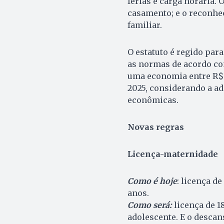
férias e carga horária.
casamento; e o reconhe
familiar.
O estatuto é regido para
as normas de acordo com
uma economia entre R$ 6
2025, considerando a ad
econômicas.
Novas regras
Licença-maternidade
Como é hoje
: licença de
anos.
Como será:
licença de 1
adolescente. E o desca