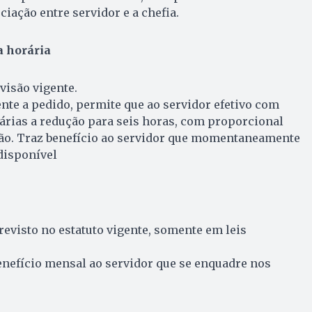
ociação entre servidor e a chefia.
a horária
evisão vigente.
te a pedido, permite que ao servidor efetivo com
iárias a redução para seis horas, com proporcional
o. Traz benefício ao servidor que momentaneamente
disponível
revisto no estatuto vigente, somente em leis
benefício mensal ao servidor que se enquadre nos