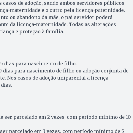
s casos de adoção, sendo ambos servidores públicos,
nça-maternidade e o outro pela licença-paternidade.
nto ou abandono da mãe, o pai servidor poderá
tante da licença-maternidade. Todas as alterações
ança e proteção à família.
5 dias para nascimento de filho.
0 dias para nascimento de filho ou adoção conjunta de
te. Nos casos de adoção uniparental a licença-
 dias.
de ser parcelado em 2 vezes, com período mínimo de 10
 ser parcelado em 3 vezes, com período mínimo de 5