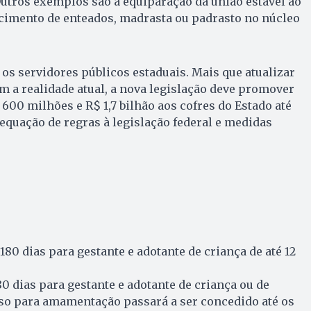
 Outros exemplos são a equiparação da união estável ao
cimento de enteados, madrasta ou padrasto no núcleo
 os servidores públicos estaduais. Mais que atualizar
 a realidade atual, a nova legislação deve promover
00 milhões e R$ 1,7 bilhão aos cofres do Estado até
equação de regras à legislação federal e medidas
 180 dias para gestante e adotante de criança de até 12
80 dias para gestante e adotante de criança ou de
nso para amamentação passará a ser concedido até os