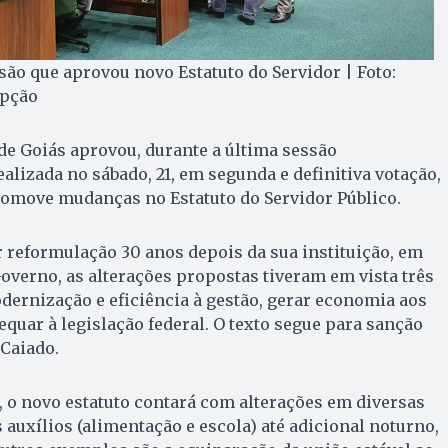
ão que aprovou novo Estatuto do Servidor | Foto:
Opção
de Goiás aprovou, durante a última sessão
alizada no sábado, 21, em segunda e definitiva votação,
romove mudanças no Estatuto do Servidor Público.
 reformulação 30 anos depois da sua instituição, em
overno, as alterações propostas tiveram em vista três
ernização e eficiência à gestão, gerar economia aos
equar à legislação federal. O texto segue para sanção
Caiado.
, o novo estatuto contará com alterações em diversas
 auxílios (alimentação e escola) até adicional noturno,