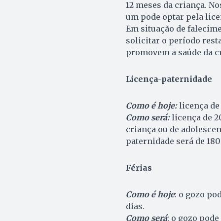
12 meses da criança. No
um pode optar pela lice
Em situação de falecime
solicitar o período res
promovem a saúde da cri
Licença-paternidade
Como é hoje:
licença de 
Como será:
licença de 2
criança ou de adolescen
paternidade será de 180
Férias
Como é hoje
: o gozo po
dias.
Como será
: o gozo pode