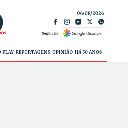
06/08/2026
Seguir no
 PLAY
REPORTAGENS
OPINIÃO
HÁ 50 ANOS