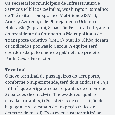
Os secretários municipais de Infraestrutura e
Serviços Públicos (Seinfra), Washington Ramalho;
de Trânsito, Transporte e Mobilidade (SMT),
Andrey Azeredo; e de Planejamento Urbano e
Habitação (Seplanh), Sebastião Ferreira Leite; além
do presidente da Companhia Metropolitana de
Transporte Coletivo (CMTC), Murilo Ulhôa, foram
os indicados por Paulo Garcia. A equipe será
coordenada pelo chefe de gabinete do prefeito,
Paulo César Fornazier.
Terminal
O novo terminal de passageiros do aeroporto,
conforme o superintende, terá dois andares e 34,1
mil m², que abrigarão quatro pontes de embarque,
23 balcões de check-in, 11 elevadores, quatro
escadas rolantes, três esteiras de restituição de
bagagem e sete canais de inspeção (raio-x e
detector de metal). Essa estrutura permitirá ao