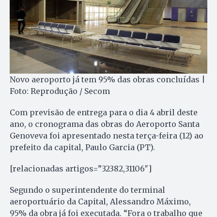
Novo aeroporto já tem 95% das obras concluídas |
Foto: Reprodução / Secom
Com previsão de entrega para o dia 4 abril deste
ano, o cronograma das obras do Aeroporto Santa
Genoveva foi apresentado nesta terça-feira (12) ao
prefeito da capital, Paulo Garcia (PT).
[relacionadas artigos=”32382,31106″]
Segundo o superintendente do terminal
aeroportuário da Capital, Alessandro Máximo,
95% da obra já foi executada. “Fora o trabalho que