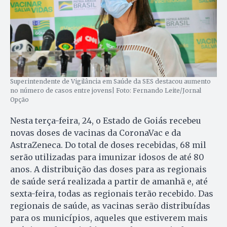
Superintendente de Vigilância em Saúde da SES destacou aumento
no número de casos entre jovens| Foto: Fernando Leite/Jornal
Opção
Nesta terça-feira, 24, o Estado de Goiás recebeu
novas doses de vacinas da CoronaVac e da
AstraZeneca. Do total de doses recebidas, 68 mil
serão utilizadas para imunizar idosos de até 80
anos. A distribuição das doses para as regionais
de saúde será realizada a partir de amanhã e, até
sexta-feira, todas as regionais terão recebido. Das
regionais de saúde, as vacinas serão distribuídas
para os municípios, aqueles que estiverem mais