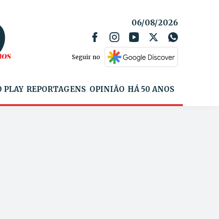
06/08/2026
Seguir no
 PLAY
REPORTAGENS
OPINIÃO
HÁ 50 ANOS