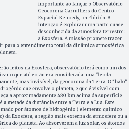
importante ao lançar o Observatório
Geocorona Carruthers do Centro
Espacial Kennedy, na Flórida. A
intenção é explorar uma parte quase
desconhecida da atmosfera terrestre:
a Exosfera. A missão promete trazer
ir para o entendimento total da dinâmica atmosférica
planeta.
rão feitos na Exosfera, observatório terá como um dos
ficar o que até então era considerada uma “lenda
manente, mas invisível, da geocorona da Terra. O “halo”
drogênio que envolve o planeta, e que é visível com
começa a aproximadamente 480 km acima da superfície
té a metade da distância entre a Terra e a Lua. Este
rmado por átomos de hidrogênio ( elemento químico
) da Exosfera, a região mais externa da atmosfera ou a
érica do planeta. Ao absorverem a luz solar, os átomos