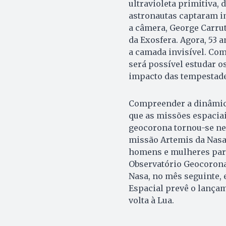
ultravioleta primitiva, 
astronautas captaram i
a câmera, George Carrut
da Exosfera. Agora, 53 
a camada invisível. Co
será possível estudar o
impacto das tempestade
Compreender a dinâmic
que as missões espacia
geocorona tornou-se nec
missão Artemis da Nasa 
homens e mulheres para
Observatório Geocorona 
Nasa, no mês seguinte, 
Espacial prevê o lança
volta à Lua.