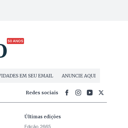
50 ANOS
IDADES EM SEU EMAIL
ANUNCIE AQUI
Redes sociais
Últimas edições
Edição 2665