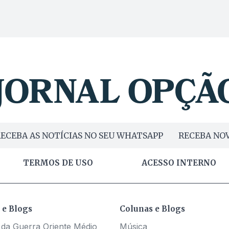
ECEBA AS NOTÍCIAS NO SEU WHATSAPP
RECEBA NOV
TERMOS DE USO
ACESSO INTERNO
 e Blogs
Colunas e Blogs
 da Guerra Oriente Médio
Música