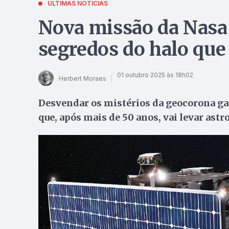
ÚLTIMAS NOTÍCIAS
Nova missão da Nasa
segredos do halo que
01 outubro 2025 às 18h02
Herbert Moraes
Desvendar os mistérios da geocorona ga
que, após mais de 50 anos, vai levar as