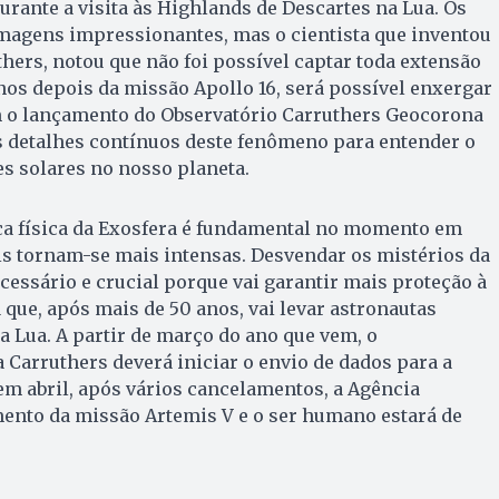
durante a visita às Highlands de Descartes na Lua. Os
magens impressionantes, mas o cientista que inventou
hers, notou que não foi possível captar toda extensão
anos depois da missão Apollo 16, será possível enxergar
m o lançamento do Observatório Carruthers Geocorona
s detalhes contínuos deste fenômeno para entender o
s solares no nosso planeta.
a física da Exosfera é fundamental no momento em
is tornam-se mais intensas. Desvendar os mistérios da
essário e crucial porque vai garantir mais proteção à
que, após mais de 50 anos, vai levar astronautas
 Lua. A partir de março do ano que vem, o
Carruthers deverá iniciar o envio de dados para a
em abril, após vários cancelamentos, a Agência
mento da missão Artemis V e o ser humano estará de