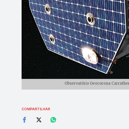
Observatório Geocorona Carruthe
COMPARTILHAR