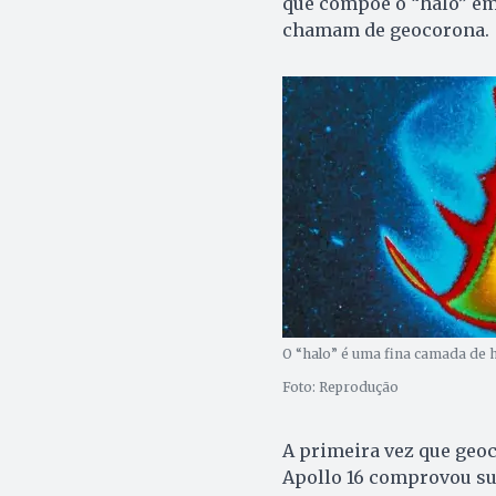
que compõe o “halo” emi
chamam de geocorona.
O “halo” é uma fina camada de hi
Foto: Reprodução
A primeira vez que geoc
Apollo 16 comprovou su