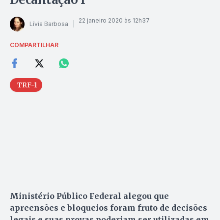
22 janeiro 2020 às 12h37
Lívia Barbosa
COMPARTILHAR
TRF-1
Ministério Público Federal alegou que
apreensões e bloqueios foram fruto de decisões
legais e suas provas poderiam ser utilizadas em