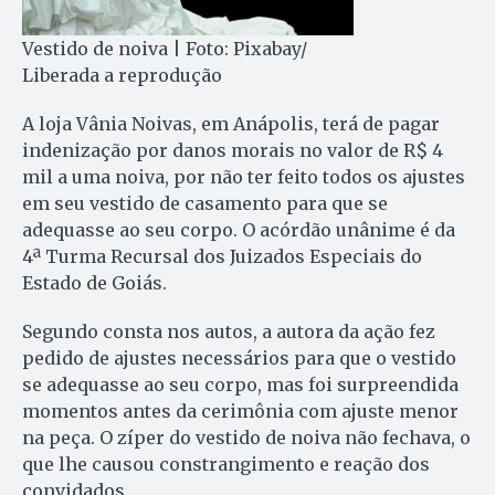
Vestido de noiva | Foto: Pixabay/
Liberada a reprodução
A loja Vânia Noivas, em Anápolis, terá de pagar
indenização por danos morais no valor de R$ 4
mil a uma noiva, por não ter feito todos os ajustes
em seu vestido de casamento para que se
adequasse ao seu corpo. O acórdão unânime é da
4ª Turma Recursal dos Juizados Especiais do
Estado de Goiás.
Segundo consta nos autos, a autora da ação fez
pedido de ajustes necessários para que o vestido
se adequasse ao seu corpo, mas foi surpreendida
momentos antes da cerimônia com ajuste menor
na peça. O zíper do vestido de noiva não fechava, o
que lhe causou constrangimento e reação dos
convidados.