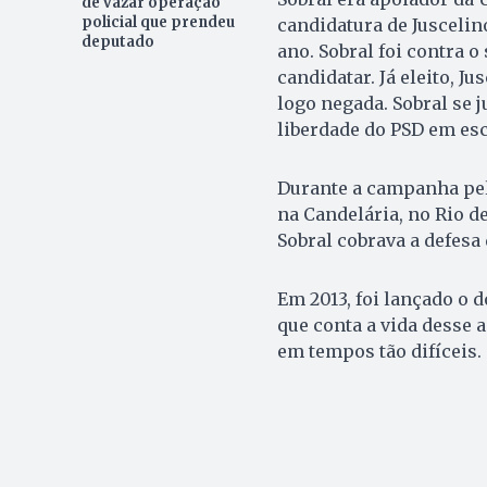
de vazar operação
policial que prendeu
candidatura de Juscelin
deputado
ano. Sobral foi contra 
candidatar. Já eleito, J
logo negada. Sobral se j
liberdade do PSD em esc
Durante a campanha pela
na Candelária, no Rio de
Sobral cobrava a defesa
Em 2013, foi lançado o 
que conta a vida desse 
em tempos tão difíceis.