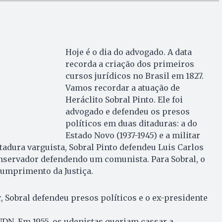
Hoje é o dia do advogado. A data
recorda a criação dos primeiros
cursos jurídicos no Brasil em 1827.
Vamos recordar a atuação de
Heráclito Sobral Pinto. Ele foi
advogado e defendeu os presos
políticos em duas ditaduras: a do
Estado Novo (1937-1945) e a militar
itadura varguista, Sobral Pinto defendeu Luis Carlos
onservador defendendo um comunista. Para Sobral, o
cumprimento da Justiça.
r, Sobral defendeu presos políticos e o ex-presidente
UDN. Em 1955, os udenistas queriam cassar a