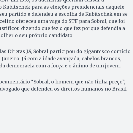
o Kubitschek para as eleições presidenciais daquele
o seu partido e defendeu a escolha de Kubitschek em se
uscelino ofereceu uma vaga do STF para Sobral, que foi
ustificou dizendo que fez o que fez porque defendia a
olher o seu próprio candidato.
s Diretas Já, Sobral participou do gigantesco comício
 Janeiro. Já com a idade avançada, cabelos brancos,
 da democracia com a força e o ânimo de um jovem.
documentário “Sobral, o homem que não tinha preço”,
advogado que defendeu os direitos humanos no Brasil