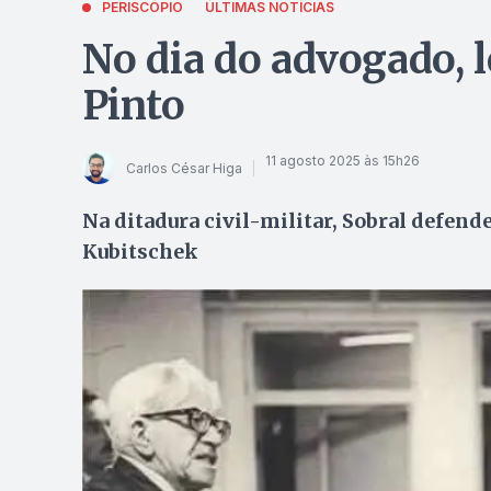
PERISCÓPIO
ÚLTIMAS NOTÍCIAS
No dia do advogado,
Pinto
11 agosto 2025 às 15h26
Carlos César Higa
Na ditadura civil-militar, Sobral defende
Kubitschek