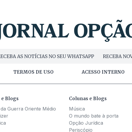
ECEBA AS NOTÍCIAS NO SEU WHATSAPP
RECEBA NOV
TERMOS DE USO
ACESSO INTERNO
 e Blogs
Colunas e Blogs
 da Guerra Oriente Médio
Música
izer
O mundo bate à porta
ica
Opção Jurídica
Periscópio