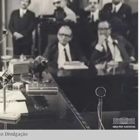
to: Divulgação