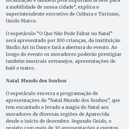
localização e também pela importância dele para
a mobilidade de nossa cidade”, explica o
superintendente executivo de Cultura e Turismo,
Guido Marco.
O espetáculo “O Que Não Pode Faltar no Natal”
será apresentado por 100 crianças, da instituição
Studio Art in Dance fará a abertura do evento. Ao
longo do evento os moradores poderão prestigiar
também musicais sertanejos, apresentações de
balé e teatro.
Natal Mundo dos Sonhos
O espetáculo encerra a programação de
apresentações do “Natal Mundo dos Sonhos”, que
tem encantado e levado a magia do Natal aos
moradores de diversas regiões de Aparecida
desde o início de dezembro. Segundo Guido, o
projeto com mais de 30 apresentações e eventos,