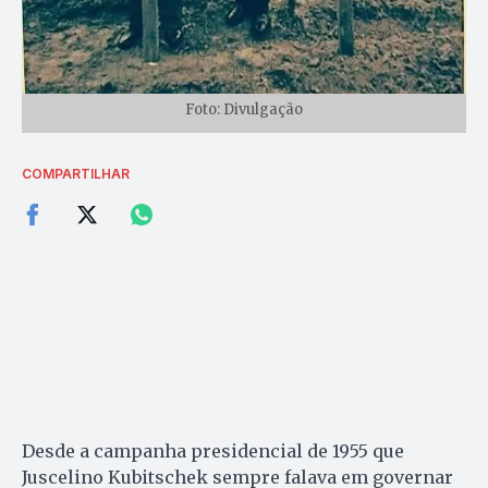
Foto: Divulgação
COMPARTILHAR
Desde a campanha presidencial de 1955 que
Juscelino Kubitschek sempre falava em governar