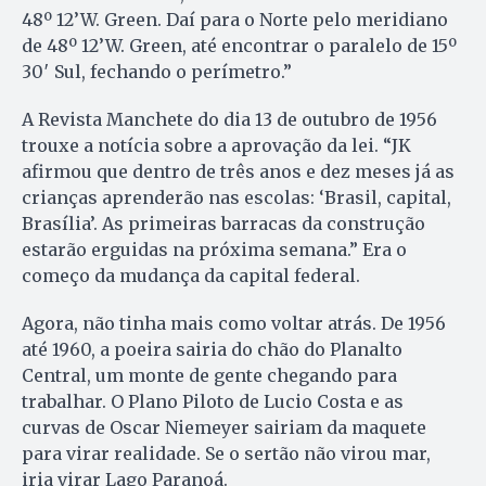
48º 12’W. Green. Daí para o Norte pelo meridiano
de 48º 12’W. Green, até encontrar o paralelo de 15º
30′ Sul, fechando o perímetro.”
A Revista Manchete do dia 13 de outubro de 1956
trouxe a notícia sobre a aprovação da lei. “JK
afirmou que dentro de três anos e dez meses já as
crianças aprenderão nas escolas: ‘Brasil, capital,
Brasília’. As primeiras barracas da construção
estarão erguidas na próxima semana.” Era o
começo da mudança da capital federal.
Agora, não tinha mais como voltar atrás. De 1956
até 1960, a poeira sairia do chão do Planalto
Central, um monte de gente chegando para
trabalhar. O Plano Piloto de Lucio Costa e as
curvas de Oscar Niemeyer sairiam da maquete
para virar realidade. Se o sertão não virou mar,
iria virar Lago Paranoá.