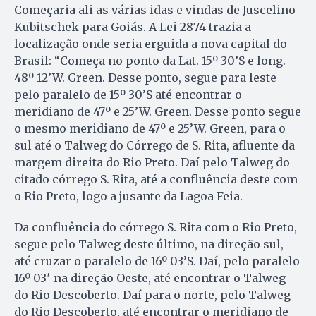
Começaria ali as várias idas e vindas de Juscelino
Kubitschek para Goiás. A Lei 2874 trazia a
localização onde seria erguida a nova capital do
Brasil: “Começa no ponto da Lat. 15º 30’S e long.
48º 12’W. Green. Desse ponto, segue para leste
pelo paralelo de 15º 30’S até encontrar o
meridiano de 47º e 25’W. Green. Desse ponto segue
o mesmo meridiano de 47º e 25’W. Green, para o
sul até o Talweg do Córrego de S. Rita, afluente da
margem direita do Rio Preto. Daí pelo Talweg do
citado córrego S. Rita, até a confluência deste com
o Rio Preto, logo a jusante da Lagoa Feia.
Da confluência do córrego S. Rita com o Rio Preto,
segue pelo Talweg deste último, na direção sul,
até cruzar o paralelo de 16º 03’S. Daí, pelo paralelo
16º 03′ na direção Oeste, até encontrar o Talweg
do Rio Descoberto. Daí para o norte, pelo Talweg
do Rio Descoberto, até encontrar o meridiano de