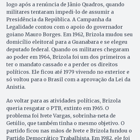
logo após a renúncia de Jânio Quadros, quando
militares tentaram impedi-lo de assumir a
Presidência da República. A Campanha da
Legalidade contou com o apoio do governador
goiano Mauro Borges. Em 1962, Brizola mudou seu
domicílio eleitoral para a Guanabara e se elegeu
deputado federal. Quando os militares chegaram
ao poder em 1964, Brizola foi um dos primeiros a
ter o mandato cassado e a perder os direitos
políticos. Ele ficou até 1979 vivendo no exterior e
só voltou para o Brasil com a aprovação da Lei da
Anistia.
Ao voltar para as atividades políticas, Brizola
queria resgatar o PTB, extinto em 1965. O
problema foi Ivete Vargas, sobrinha-neta de
Getúlio, que também tinha o mesmo objetivo. O
partido ficou nas mãos de Ivete e Brizola fundou o
Partido Democrático Trabalhista. Em 1982, ele foi