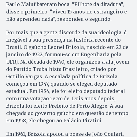
Paulo Maluf bateram boca. “Filhote da ditadura”,
disse o primeiro. “Viveu 15 anos no estrangeiro e
não aprendeu nada”, respondeu o segundo.
Por mais que a gente discorde da sua ideologia, é
inegável a sua presença na história recente do
Brasil. O gaúcho Leonel Brizola, nascido em 22 de
janeiro de 1922, formou-se em Engenharia pela
UFRJ. Na década de 1940, ele organizou a ala jovem
do Partido Trabalhista Brasileiro, criado por
Getúlio Vargas. A escalada política de Brizola
começou em 1947, quando se elegeu deputado
estadual. Em 1954, ele foi eleito deputado federal
com uma votação recorde. Dois anos depois,
Brizola foi eleito Prefeito de Porto Alegre. A sua
chegada ao governo gaúcho era questão de tempo.
Em 1958, ele chegou ao Palácio Piratini.
Em 1961, Brizola apoiou a posse de João Goulart,