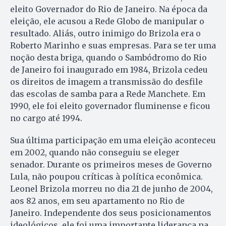
eleito Governador do Rio de Janeiro. Na época da
eleição, ele acusou a Rede Globo de manipular o
resultado. Aliás, outro inimigo do Brizola era o
Roberto Marinho e suas empresas. Para se ter uma
noção desta briga, quando o Sambódromo do Rio
de Janeiro foi inaugurado em 1984, Brizola cedeu
os direitos de imagem a transmissão do desfile
das escolas de samba para a Rede Manchete. Em
1990, ele foi eleito governador fluminense e ficou
no cargo até 1994.
Sua última participação em uma eleição aconteceu
em 2002, quando não conseguiu se eleger
senador. Durante os primeiros meses de Governo
Lula, não poupou críticas à política econômica.
Leonel Brizola morreu no dia 21 de junho de 2004,
aos 82 anos, em seu apartamento no Rio de
Janeiro. Independente dos seus posicionamentos
ideológicos, ele foi uma importante liderança na